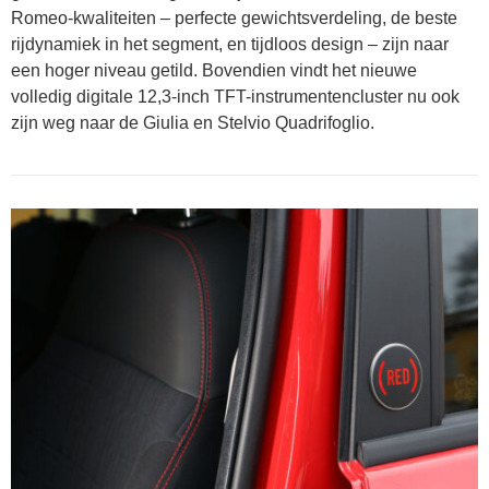
Romeo-kwaliteiten – perfecte gewichtsverdeling, de beste
rijdynamiek in het segment, en tijdloos design – zijn naar
een hoger niveau getild. Bovendien vindt het nieuwe
volledig digitale 12,3-inch TFT-instrumentencluster nu ook
zijn weg naar de Giulia en Stelvio Quadrifoglio.