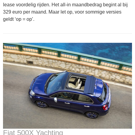
lease voordelig rijden. Het all-in maandbedrag begint al bij
329 euro per maand. Maar let op, voor sommige versies
geldt ‘op = op’.
Fiat 500X Yachting