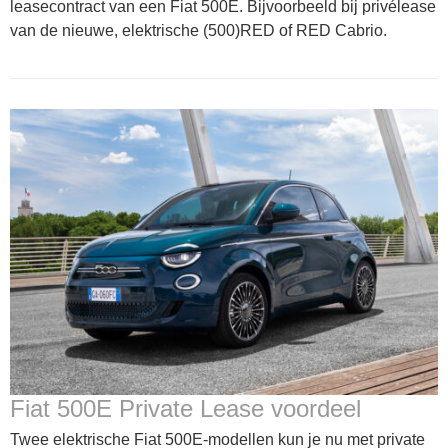
leasecontract van een Fiat 500E. Bijvoorbeeld bij privélease
van de nieuwe, elektrische (500)RED of RED Cabrio.
Fiat 500E Private Lease voordeel
Twee elektrische Fiat 500E-modellen kun je nu met private