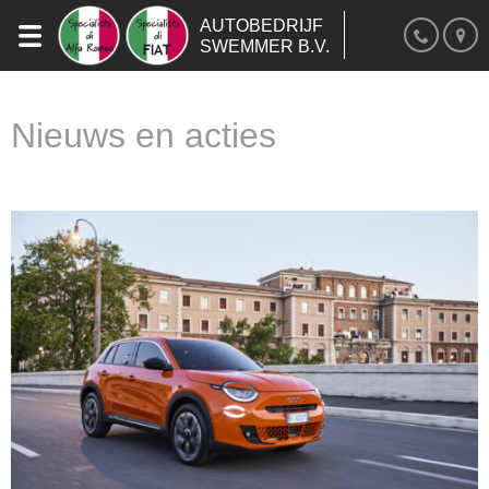
AUTOBEDRIJF
SWEMMER B.V.
Nieuws en acties