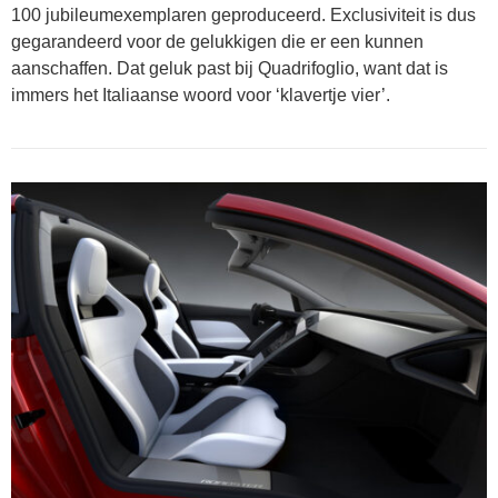
100 jubileumexemplaren geproduceerd. Exclusiviteit is dus
gegarandeerd voor de gelukkigen die er een kunnen
aanschaffen. Dat geluk past bij Quadrifoglio, want dat is
immers het Italiaanse woord voor ‘klavertje vier’.