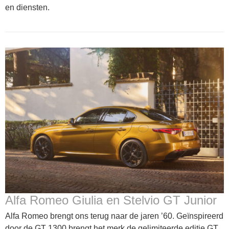
en diensten.
Alfa Romeo Giulia en Stelvio GT Junior
Alfa Romeo brengt ons terug naar de jaren ’60. Geïnspireerd
door de GT 1300 brengt het merk de gelimiteerde editie GT