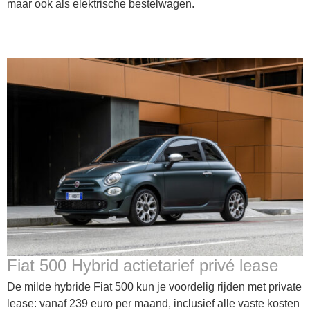
maar ook als elektrische bestelwagen.
Fiat 500 Hybrid actietarief privé lease
De milde hybride Fiat 500 kun je voordelig rijden met private
lease: vanaf 239 euro per maand, inclusief alle vaste kosten