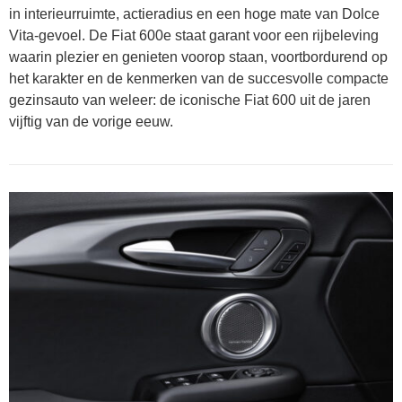
in interieurruimte, actieradius en een hoge mate van Dolce
Vita-gevoel. De Fiat 600e staat garant voor een rijbeleving
waarin plezier en genieten voorop staan, voortbordurend op
het karakter en de kenmerken van de succesvolle compacte
gezinsauto van weleer: de iconische Fiat 600 uit de jaren
vijftig van de vorige eeuw.