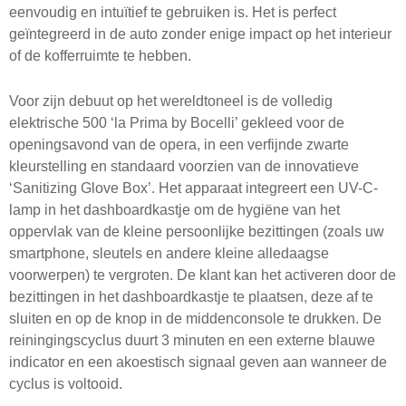
eenvoudig en intuïtief te gebruiken is. Het is perfect
geïntegreerd in de auto zonder enige impact op het interieur
of de kofferruimte te hebben.
Voor zijn debuut op het wereldtoneel is de volledig
elektrische 500 ‘la Prima by Bocelli’ gekleed voor de
openingsavond van de opera, in een verfijnde zwarte
kleurstelling en standaard voorzien van de innovatieve
‘Sanitizing Glove Box’. Het apparaat integreert een UV-C-
lamp in het dashboardkastje om de hygiëne van het
oppervlak van de kleine persoonlijke bezittingen (zoals uw
smartphone, sleutels en andere kleine alledaagse
voorwerpen) te vergroten. De klant kan het activeren door de
bezittingen in het dashboardkastje te plaatsen, deze af te
sluiten en op de knop in de middenconsole te drukken. De
reiningingscyclus duurt 3 minuten en een externe blauwe
indicator en een akoestisch signaal geven aan wanneer de
cyclus is voltooid.