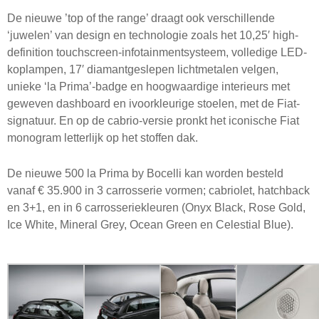
De nieuwe ’top of the range’ draagt ook verschillende
‘juwelen’ van design en technologie zoals het 10,25′ high-
definition touchscreen-infotainmentsysteem, volledige LED-
koplampen, 17′ diamantgeslepen lichtmetalen velgen,
unieke ‘la Prima’-badge en hoogwaardige interieurs met
geweven dashboard en ivoorkleurige stoelen, met de Fiat-
signatuur. En op de cabrio-versie pronkt het iconische Fiat
monogram letterlijk op het stoffen dak.
De nieuwe 500 la Prima by Bocelli kan worden besteld
vanaf € 35.900 in 3 carrosserie vormen; cabriolet, hatchback
en 3+1, en in 6 carrosseriekleuren (Onyx Black, Rose Gold,
Ice White, Mineral Grey, Ocean Green en Celestial Blue).