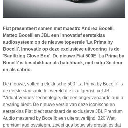
Fiat presenteert samen met maestro Andrea Bocelli,
Matteo Bocelli en JBL een innovatief eersteklas
audiosysteem op de nieuwe topversie ‘La Prima by
Bocelli’. Innovatie op deze exclusieve uitvoering is de
‘Sanitizing Glove Box’. De nieuwe Fiat 500E ‘La Prima by
Bocelli’ is beschikbaar als hatchback, met extra 3e deur
en als cabrio.
De nieuwe, volledig elektrische 500 ‘La Prima by Bocelli” is
de eerste stadsauto ter wereld die is uitgerust met JBL
‘Virtual Venues’-technologie, die een ongeëvenaarde audio-
ervaring biedt. De nieuwe versie van deze iconische en
eersteklas Fiat biedt standaard de exclusieve JBL Premium
Audio mastered by Bocelli: een uiterst verfijnd, 320 Watt
premium audiosysteem, zowel qua bouw als prestaties dat