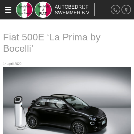
AUTOBEDRIJF
SWEMMER B.V.
Fiat 500E ‘La Prima by
Bocelli’
14 april 2022