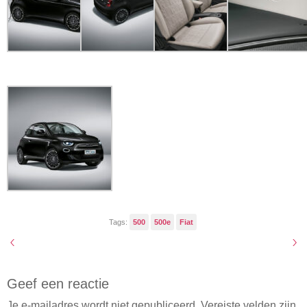
Tags:
500
500e
Fiat
Geef een reactie
Je e-mailadres wordt niet gepubliceerd.
Vereiste velden zijn