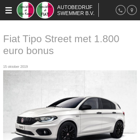
AUTOBEDRIJF
SWEMMER B.V.
Fiat Tipo Street met 1.800
euro bonus
15 oktober 2019