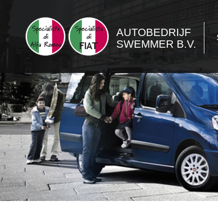
AUTOBEDRIJF
SWEMMER B.V.