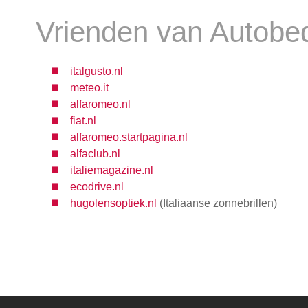
Vrienden van Autobe
italgusto.nl
meteo.it
alfaromeo.nl
fiat.nl
alfaromeo.startpagina.nl
alfaclub.nl
italiemagazine.nl
ecodrive.nl
hugolensoptiek.nl
(Italiaanse zonnebrillen)