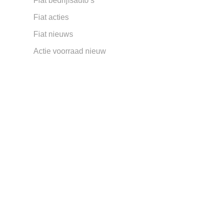
Fiat bedrijfsauto’s
Fiat acties
Fiat nieuws
Actie voorraad nieuw