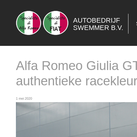
AUTOBEDRIJF
SWEMMER B.V.
Alfa Romeo Giulia G
authentieke racekleur
1 mei 2020