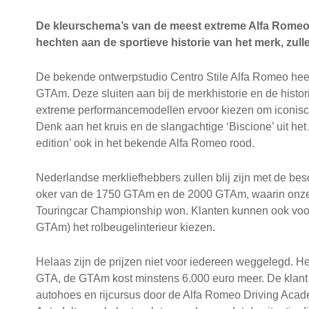
De kleurschema’s van de meest extreme Alfa Romeo G
hechten aan de sportieve historie van het merk, zullen
De bekende ontwerpstudio Centro Stile Alfa Romeo hee
GTAm. Deze sluiten aan bij de merkhistorie en de hist
extreme performancemodellen ervoor kiezen om iconisch
Denk aan het kruis en de slangachtige ‘Biscione’ uit het 
edition’ ook in het bekende Alfa Romeo rood.
Nederlandse merkliefhebbers zullen blij zijn met de be
oker van de 1750 GTAm en de 2000 GTAm, waarin onze
Touringcar Championship won. Klanten kunnen ook voor 
GTAm) het rolbeugelinterieur kiezen.
Helaas zijn de prijzen niet voor iedereen weggelegd. He
GTA, de GTAm kost minstens 6.000 euro meer. De klant o
autohoes en rijcursus door de Alfa Romeo Driving Acad