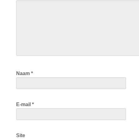
Naam
*
E-mail
*
Site