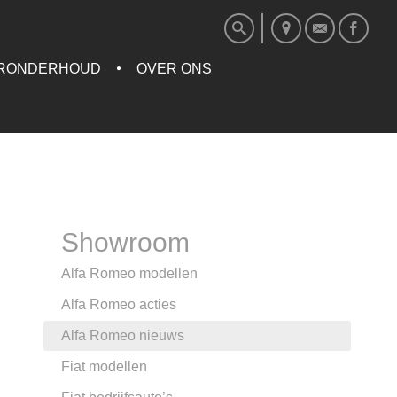
RONDERHOUD
OVER ONS
Showroom
Alfa Romeo modellen
Alfa Romeo acties
Alfa Romeo nieuws
Fiat modellen