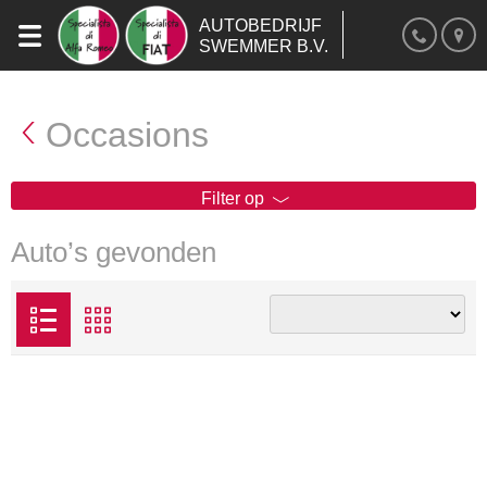
AUTOBEDRIJF
SWEMMER B.V.
Occasions
Filter op
Auto’s gevonden
Lijst
Raster