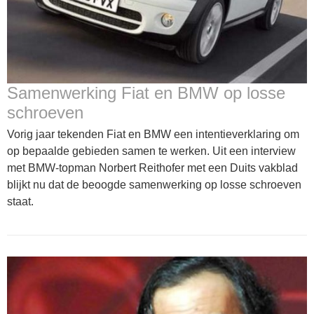
Samenwerking Fiat en BMW op losse
schroeven
Vorig jaar tekenden Fiat en BMW een intentieverklaring om
op bepaalde gebieden samen te werken. Uit een interview
met BMW-topman Norbert Reithofer met een Duits vakblad
blijkt nu dat de beoogde samenwerking op losse schroeven
staat.