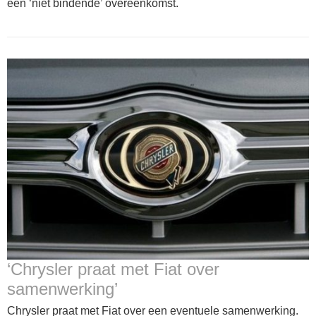
een ‘niet bindende’ overeenkomst.
‘Chrysler praat met Fiat over
samenwerking’
Chrysler praat met Fiat over een eventuele samenwerking.