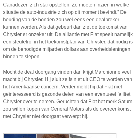
Canadezen zich star opstellen. Ze moeten inzien in welke
situatie de auto-industrie zich op dit moment bevindt.” De
houding van de bonden zou wel eens een dealbreker
kunnen worden. Als dat gebeurt dan ziet de toekomst van
Chrysler er onzeker uit. De alliantie met Fiat speelt namelijk
een sleutelrol in het toekomstplan van Chrysler, dat nodig is
om de benodigde miljarden dollars aan overheidsleningen
binnen te slepen.
Mocht de deal doorgang vinden dan krijgt Marchionne veel
macht bij Chrysler. Hij sluit zelfs niet uit
CEO
te worden van
het Amerikaanse concern. Verder meldt hij dat Fiat niet
geïnteresseerd is gezonde delen van een eventueel failliet
Chrysler over te nemen. Geruchten dat Fiat het merk Saturn
zou willen kopen van General Motors als de overeenkomst
met Chrysler niet doorgaat verwerpt hij.