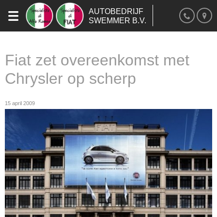
AUTOBEDRIJF
SWEMMER B.V.
Fiat zet overeenkomst met
Chrysler op scherp
15 april 2009