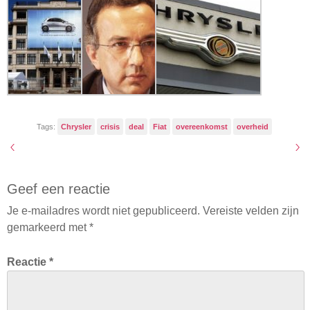
Tags:
Chrysler
crisis
deal
Fiat
overeenkomst
overheid
Geef een reactie
Je e-mailadres wordt niet gepubliceerd.
Vereiste velden zijn
gemarkeerd met
*
Reactie
*