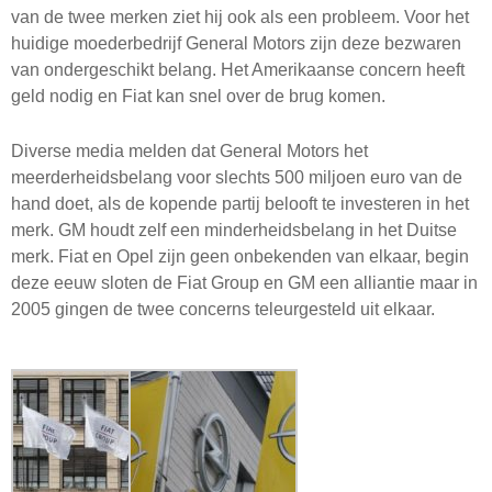
van de twee merken ziet hij ook als een probleem. Voor het
huidige moederbedrijf General Motors zijn deze bezwaren
van ondergeschikt belang. Het Amerikaanse concern heeft
geld nodig en Fiat kan snel over de brug komen.
Diverse media melden dat General Motors het
meerderheidsbelang voor slechts 500 miljoen euro van de
hand doet, als de kopende partij belooft te investeren in het
merk. GM houdt zelf een minderheidsbelang in het Duitse
merk. Fiat en Opel zijn geen onbekenden van elkaar, begin
deze eeuw sloten de Fiat Group en GM een alliantie maar in
2005 gingen de twee concerns teleurgesteld uit elkaar.