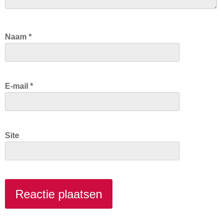
Naam
*
E-mail
*
Site