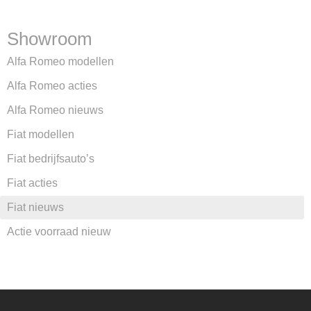
Showroom
Alfa Romeo modellen
Alfa Romeo acties
Alfa Romeo nieuws
Fiat modellen
Fiat bedrijfsauto’s
Fiat acties
Fiat nieuws
Actie voorraad nieuw