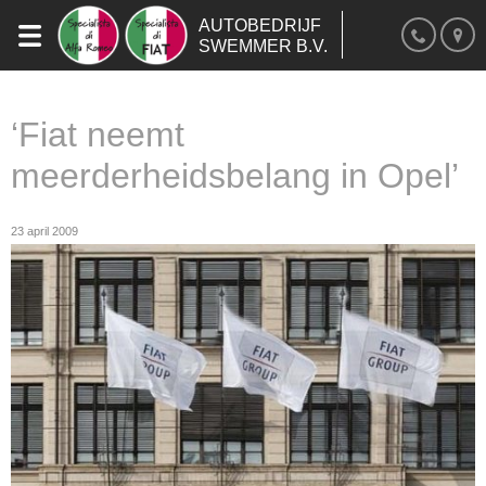
AUTOBEDRIJF
SWEMMER B.V.
‘Fiat neemt
meerderheidsbelang in Opel’
23 april 2009