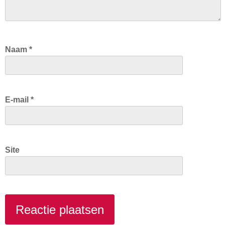
Naam
*
E-mail
*
Site