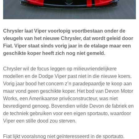
Chrysler laat Viper voorlopig voortbestaan onder de
vleugels van het nieuwe Chrysler, dat wordt geleid door
Fiat. Viper staat sinds vorig jaar in de etalage maar een
geschikte koper heeft zich nog niet gemeld.
Chrysler wil de focus leggen op milieuvriendelijkere
modellen en de Dodge Viper past niet in die nieuwe koers.
Vorig jaar bood het concern z’n paradepaardje te koop aan
maar vond geen geschikte koper. Het bod van Devon Motor
Works, een Amerikaanse privéconstructeur, was niet
bevredigend genoeg. Bovendien wilde Devon de fabriek en
de techniek gebruiken voor een eigen sportauto, waardoor
Viper een stille dood zou sterven.
Fiat lijkt vooralsnog niet geïnteresseerd in de sportauto.