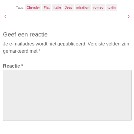
Tags:
Chrysler
Fiat
italie
Jeep
mirafiori
romeo
turijn
Geef een reactie
Je e-mailadres wordt niet gepubliceerd.
Vereiste velden zijn
gemarkeerd met
*
Reactie
*