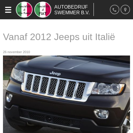
AUTOBEDRIJF
SWEMMER B.V.
Vanaf 2012 Jeeps uit Italië
26 november 2010