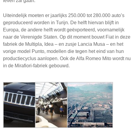
leven zal gaan.
Uiteindelijk moeten er jaarlijks 250.000 tot 280.000 auto’s
geproduceerd worden in Turijn. De helft hiervan blijft in
Europa, de andere helft wordt geëxporteerd, voornamelijk
naar de Verenigde Staten. Op dit moment bouwt Fiat in deze
fabriek de Multipla, Idea – en zusje Lancia Musa – en het
vorige model Punto, modellen die tegen het eind van hun
productiecyclus aanlopen. Ook de Alfa Romeo Mito wordt nu
in de Mirafiori-fabriek gebouwd.