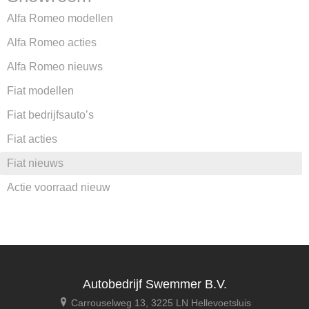
Alfa Romeo modellen
Alfa Romeo acties
Alfa Romeo nieuws
Fiat modellen
Fiat bedrijfsauto’s
Fiat acties
Fiat nieuws
Actie voorraad nieuw
Autobedrijf Swemmer B.V.
Carrouselweg 13, 3225 LN Hellevoetsluis