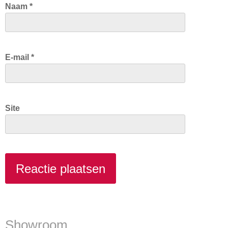
Naam
*
E-mail
*
Site
Showroom