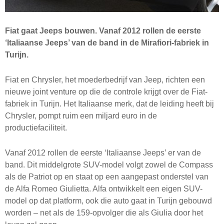
Fiat gaat Jeeps bouwen. Vanaf 2012 rollen de eerste
‘Italiaanse Jeeps’ van de band in de Mirafiori-fabriek in
Turijn.
Fiat en Chrysler, het moederbedrijf van Jeep, richten een
nieuwe joint venture op die de controle krijgt over de Fiat-
fabriek in Turijn. Het Italiaanse merk, dat de leiding heeft bij
Chrysler, pompt ruim een miljard euro in de
productiefaciliteit.
Vanaf 2012 rollen de eerste ‘Italiaanse Jeeps’ er van de
band. Dit middelgrote
SUV
-model volgt zowel de Compass
als de Patriot op en staat op een aangepast onderstel van
de Alfa Romeo Giulietta. Alfa ontwikkelt een eigen
SUV
-
model op dat platform, ook die auto gaat in Turijn gebouwd
worden – net als de 159-opvolger die als Giulia door het