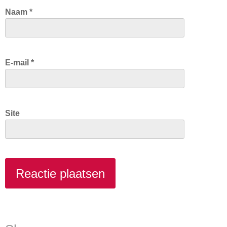
Naam
*
E-mail
*
Site