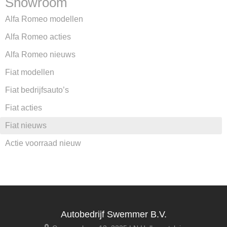
Showroom
Alfa Romeo modellen
Alfa Romeo acties
Alfa Romeo nieuws
Fiat modellen
Fiat bedrijfsauto’s
Fiat acties
Fiat nieuws
Actie voorraad nieuw
Autobedrijf Swemmer B.V.