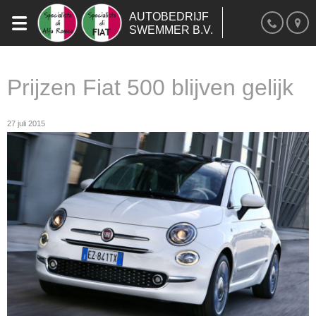
AUTOBEDRIJF
SWEMMER B.V.
Prijzen Fiat 500 blijven gelijk
27 juli 2015