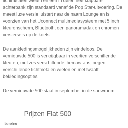
lichtmetalen wielen en een in delen neerklapbare
achterbank zijn standaard vanaf de Pop Star-uitvoering. De
meest luxe versie luistert naar de naam Lounge en is
voorzien van het Uconnect multimediasysteem met 5 inch
kleurenscherm, Bluetooth, een panoramadak en chromen
versiersels op de koets.
De aankledingsmogelijkheden zijn eindeloos. De
vernieuwde 500 is verkrijgbaar in veertien verschillende
kleuren, met zes verschillende themawraps, negen
verschillende lichtmetalen wielen en met twaalf
bekledingsopties.
De vernieuwde 500 staat in september in de showroom.
Prijzen Fiat 500
benzine