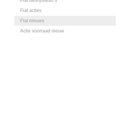
Fiat bedrijfsauto’s
Fiat acties
Fiat nieuws
Actie voorraad nieuw