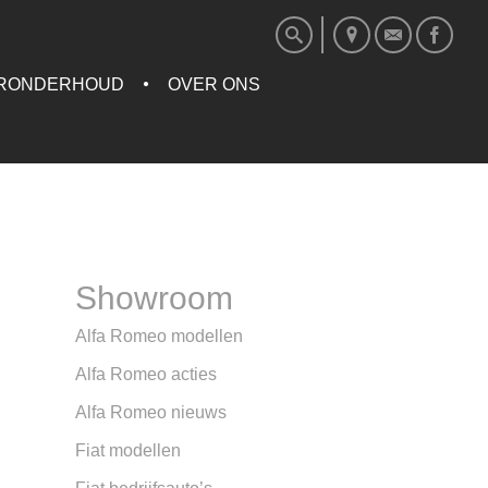
RONDERHOUD
OVER ONS
Showroom
Alfa Romeo modellen
Alfa Romeo acties
Alfa Romeo nieuws
Fiat modellen