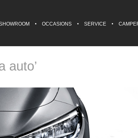
SHOWROOM
OCCASIONS
SERVICE
CAMPE
a auto’