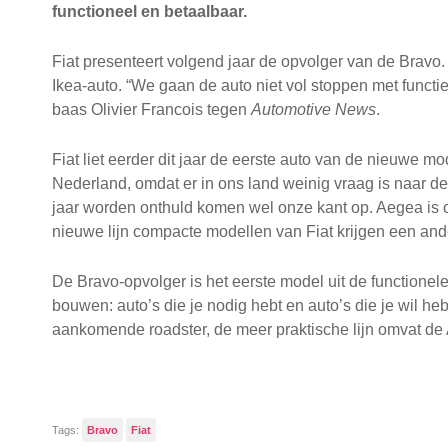
functioneel en betaalbaar.
Fiat presenteert volgend jaar de opvolger van de Bravo.
Ikea-auto. “We gaan de auto niet vol stoppen met functies
baas Olivier Francois tegen
Automotive News
.
Fiat liet eerder dit jaar de eerste auto van de nieuwe mo
Nederland, omdat er in ons land weinig vraag is naar d
jaar worden onthuld komen wel onze kant op. Aegea is o
nieuwe lijn compacte modellen van Fiat krijgen een an
De Bravo-opvolger is het eerste model uit de functionele
bouwen: auto’s die je nodig hebt en auto’s die je wil he
aankomende roadster, de meer praktische lijn omvat d
Tags:
Bravo
Fiat