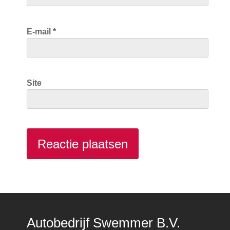
E-mail
*
Site
Autobedrijf Swemmer B.V.