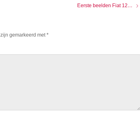
Eerste beelden Fiat 124 Spider
 zijn gemarkeerd met
*