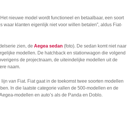
 Het nieuwe model wordt functioneel en betaalbaar, een soort
 waar klanten eigenlijk niet voor willen betalen”, aldus Fiat-
delserie zien, de
Aegea sedan
(foto). De sedan komt niet naar
ergelijke modellen. De hatchback en stationwagon die volgend
verigens de projectnaam, de uiteindelijke modellen uit de
dere naam.
 lijn van Fiat. Fiat gaat in de toekomst twee soorten modellen
bben. In die laatste categorie vallen de 500-modellen en de
e Aegea-modellen en auto’s als de Panda en Doblo.