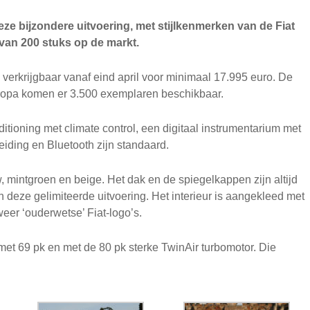
eze bijzondere uitvoering, met stijlkenmerken van de Fiat
 van 200 stuks op de markt.
s verkrijgbaar vanaf eind april voor minimaal 17.995 euro. De
Europa komen er 3.500 exemplaren beschikbaar.
ditioning met climate control, een digitaal instrumentarium met
ding en Bluetooth zijn standaard.
uw, mintgroen en beige. Het dak en de spiegelkappen zijn altijd
n deze gelimiteerde uitvoering. Het interieur is aangekleed met
eer ‘ouderwetse’ Fiat-logo’s.
 met 69 pk en met de 80 pk sterke TwinAir turbomotor. Die