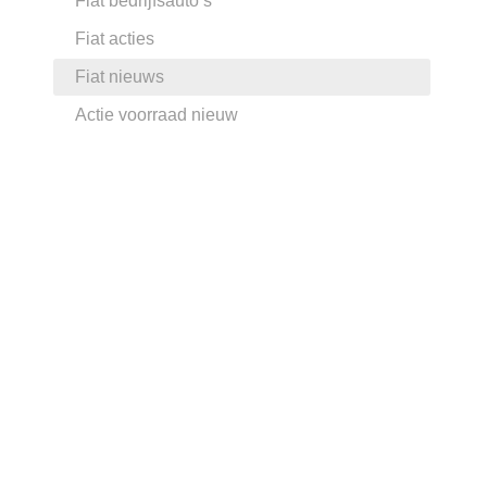
Fiat bedrijfsauto’s
Fiat acties
Fiat nieuws
Actie voorraad nieuw