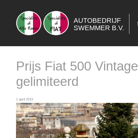
AUTOBEDRIJF
SWEMMER B.V.
Prijs Fiat 500 Vintag
gelimiteerd
1 april 2015