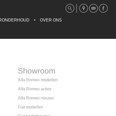
RONDERHOUD
OVER ONS
Showroom
Alfa Romeo modellen
Alfa Romeo acties
Alfa Romeo nieuws
Fiat modellen