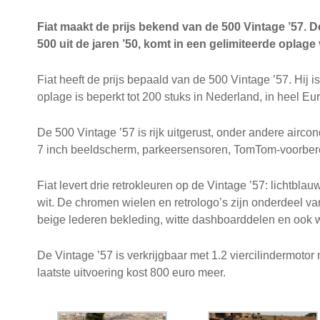
Fiat maakt de prijs bekend van de 500 Vintage ’57. D
500 uit de jaren ’50, komt in een gelimiteerde oplage
Fiat heeft de prijs bepaald van de 500 Vintage ’57. Hij i
oplage is beperkt tot 200 stuks in Nederland, in heel 
De 500 Vintage ’57 is rijk uitgerust, onder andere aircon
7 inch beeldscherm, parkeersensoren, TomTom-voorberei
Fiat levert drie retrokleuren op de Vintage ’57: lichtbla
wit. De chromen wielen en retrologo’s zijn onderdeel va
beige lederen bekleding, witte dashboarddelen en ook w
De Vintage ’57 is verkrijgbaar met 1.2 viercilindermotor
laatste uitvoering kost 800 euro meer.