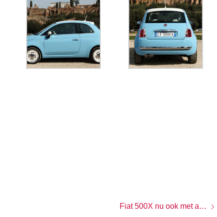
Fiat 500X nu ook met automatische versnellingsbak