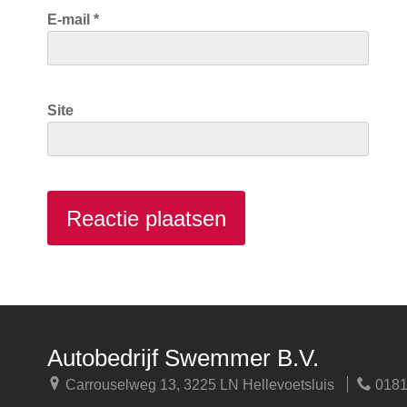
E-mail
*
Site
Autobedrijf Swemmer B.V.
Carrouselweg 13, 3225 LN Hellevoetsluis
0181