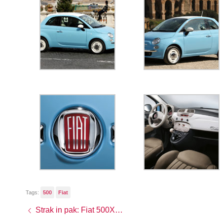
Tags:
500
Fiat
Strak in pak: Fiat 500X Black Tie Concept