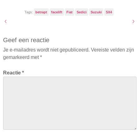
Tags:
betrapt
facelift
Fiat
Sedici
Suzuki
SX4
Geef een reactie
Je e-mailadres wordt niet gepubliceerd.
Vereiste velden zijn
gemarkeerd met
*
Reactie
*