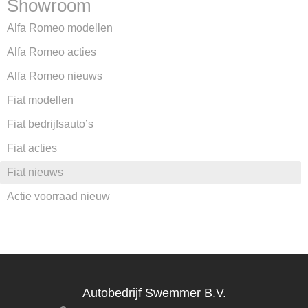
Showroom
Alfa Romeo modellen
Alfa Romeo acties
Alfa Romeo nieuws
Fiat modellen
Fiat bedrijfsauto’s
Fiat acties
Fiat nieuws
Actie voorraad nieuw
Autobedrijf Swemmer B.V.