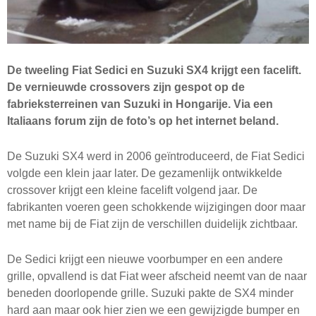
De tweeling Fiat Sedici en Suzuki SX4 krijgt een facelift.
De vernieuwde crossovers zijn gespot op de
fabrieksterreinen van Suzuki in Hongarije. Via een
Italiaans forum zijn de foto’s op het internet beland.
De Suzuki SX4 werd in 2006 geïntroduceerd, de Fiat Sedici
volgde een klein jaar later. De gezamenlijk ontwikkelde
crossover krijgt een kleine facelift volgend jaar. De
fabrikanten voeren geen schokkende wijzigingen door maar
met name bij de Fiat zijn de verschillen duidelijk zichtbaar.
De Sedici krijgt een nieuwe voorbumper en een andere
grille, opvallend is dat Fiat weer afscheid neemt van de naar
beneden doorlopende grille. Suzuki pakte de SX4 minder
hard aan maar ook hier zien we een gewijzigde bumper en