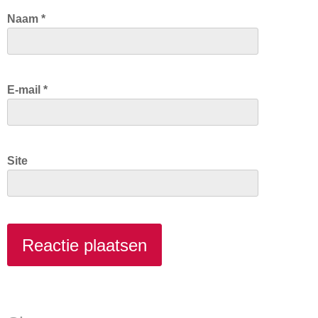
Naam
*
E-mail
*
Site