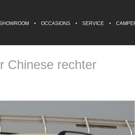
SHOWROOM
OCCASIONS
SERVICE
CAMPE
r Chinese rechter