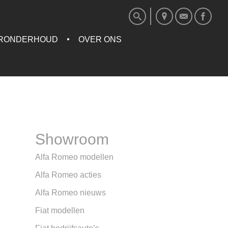
RONDERHOUD
OVER ONS
Showroom
Alfa Romeo modellen
Alfa Romeo acties
Alfa Romeo nieuws
Fiat modellen