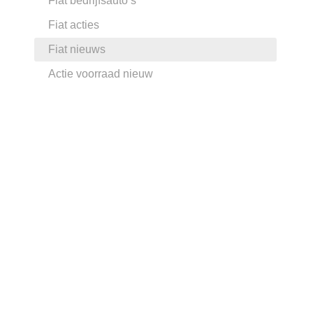
Fiat bedrijfsauto’s
Fiat acties
Fiat nieuws
Actie voorraad nieuw