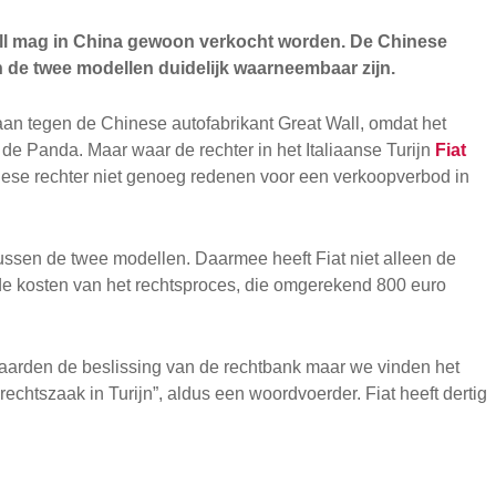
ll mag in China gewoon verkocht worden. De Chinese
 de twee modellen duidelijk waarneembaar zijn.
 aan tegen de Chinese autofabrikant Great Wall, omdat het
e Panda. Maar waar de rechter in het Italiaanse Turijn
Fiat
ese rechter niet genoeg redenen voor een verkoopverbod in
tussen de twee modellen. Daarmee heeft Fiat niet alleen de
de kosten van het rechtsproces, die omgerekend 800 euro
vaarden de beslissing van de rechtbank maar we vinden het
echtszaak in Turijn”, aldus een woordvoerder. Fiat heeft dertig