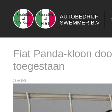
AUTOBEDRIJF
SWEMMER B.V.
Fiat Panda-kloon doo
toegestaan
28 juli 2008