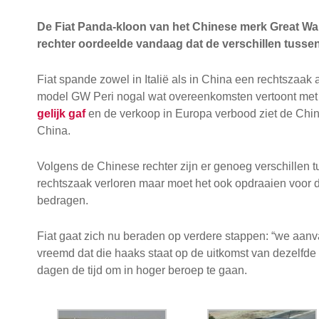
De Fiat Panda-kloon van het Chinese merk Great Wa
rechter oordeelde vandaag dat de verschillen tussen
Fiat spande zowel in Italië als in China een rechtszaak
model GW Peri nogal wat overeenkomsten vertoont met d
gelijk gaf
en de verkoop in Europa verbood ziet de Chin
China.
Volgens de Chinese rechter zijn er genoeg verschillen 
rechtszaak verloren maar moet het ook opdraaien voor 
bedragen.
Fiat gaat zich nu beraden op verdere stappen: “we aan
vreemd dat die haaks staat op de uitkomst van dezelfde r
dagen de tijd om in hoger beroep te gaan.