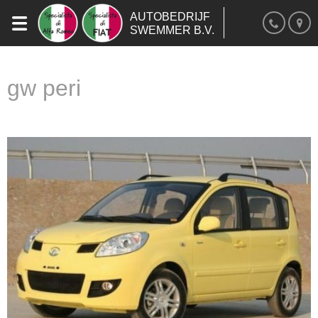
AUTOBEDRIJF
SWEMMER B.V.
gw peri