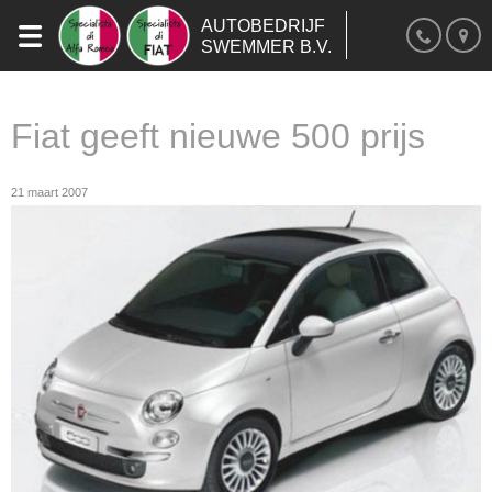
AUTOBEDRIJF
SWEMMER B.V.
Fiat geeft nieuwe 500 prijs
21 maart 2007