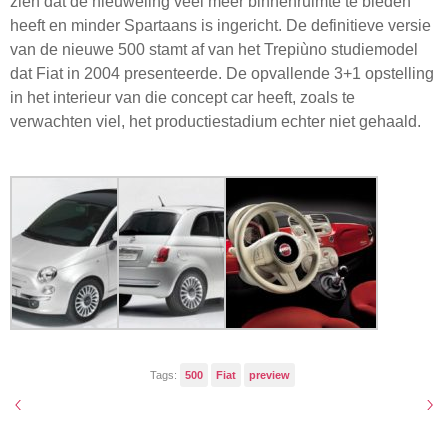
zien dat de nieuweling veel meer binnenruimte te bieden
heeft en minder Spartaans is ingericht. De definitieve versie
van de nieuwe 500 stamt af van het Trepiùno studiemodel
dat Fiat in 2004 presenteerde. De opvallende 3+1 opstelling
in het interieur van die concept car heeft, zoals te
verwachten viel, het productiestadium echter niet gehaald.
Tags:
500
Fiat
preview