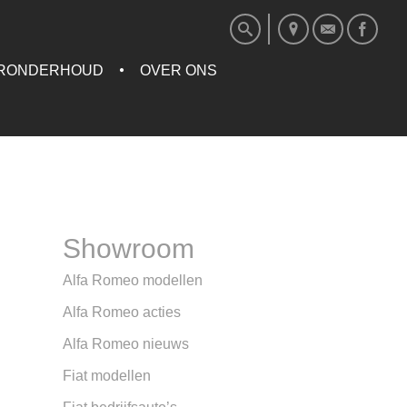
RONDERHOUD
OVER ONS
Showroom
Alfa Romeo modellen
Alfa Romeo acties
Alfa Romeo nieuws
Fiat modellen