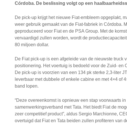
Córdoba. De beslissing volgt op een haalbaarheidsstudi
De pick-up krijgt het nieuwe Fiat-embleem opgeplakt, m
weer gebruik gemaakt van de Fiat-fabriek in Córdoba.
geproduceerd voor Fiat en de PSA Group. Met de komst 
vervaardigd zullen worden, wordt de productiecapaciteit
80 miljoen dollar.
De Fiat pick-up is een afgeleide van de nieuwste truck v
positionering. Het voertuig is bedoeld voor de Zuid- e
De pick-up is voorzien van een 134 pk sterke 2,3-liter J
leverbaar met dubbele of enkele cabine en met 4×4 of 
band lopen.
“Deze overeenkomst is opnieuw een stap voorwaarts in
samenwerkingsverband met Tata. Het biedt Fiat de moge
zeer competitief product”, aldus Sergio Marchionne, CE
overtuigd dat Fiat en Tata beiden zullen profiteren van 