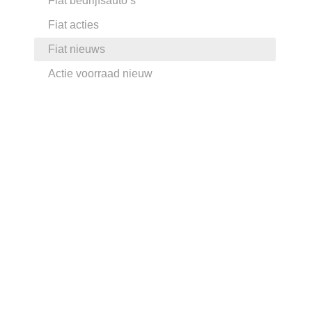
Fiat bedrijfsauto’s
Fiat acties
Fiat nieuws
Actie voorraad nieuw