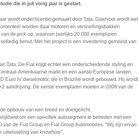
e die in juli vorig jaar is gestart.
aar wordt onder licentie gemaakt door Tata. Daarvoor wordt wel
 Momenteel worden daar motoren en versnellingsbakken
van de pick-up, waarvan jaarlijks 20.000 exemplaren
 volledig benut. Met het project is een investering gemoeid van
an Tata. De Fiat krijgt echter een onderscheidende styling en
n Centraal-Amerikaanse markt en een aantal Europese landen.
TD Euro IV dieselmotor, die in Brazilië wordt gebouwd. Hij wordt
4×2 aandrijving. De eerste exemplaren moeten in 2008 van de
 de opbouw van een breed en doelgericht
lijkheid om een specifiek autosegment te betreden met een
O van de Fiat Group en Fiat Group Automobiles. “Wij zijn ervan
de uitwisseling van knowhow”.