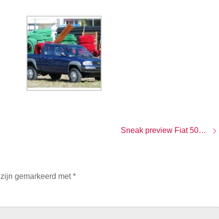
Sneak preview Fiat 500 op 4 juli
 zijn gemarkeerd met
*