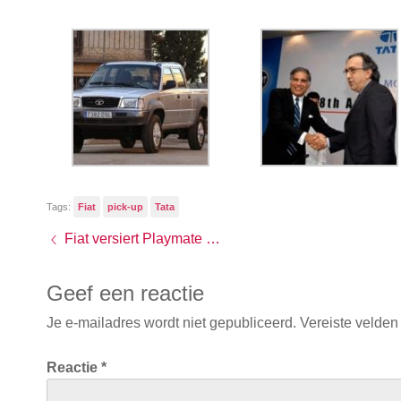
Tags:
Fiat
pick-up
Tata
Fiat versiert Playmate van het Jaar
Geef een reactie
Je e-mailadres wordt niet gepubliceerd.
Vereiste velden
Reactie
*