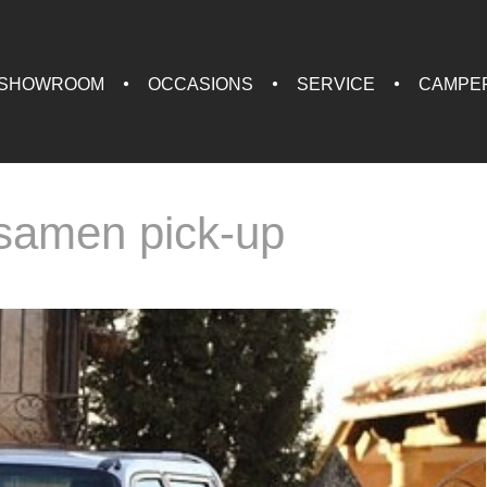
SHOWROOM
OCCASIONS
SERVICE
CAMPE
 samen pick-up