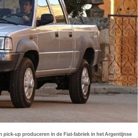
n pick-up produceren in de Fiat-fabriek in het Argentijnse