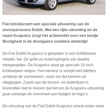
Fiat introduceert een speciale uitvoering van de
zevenpersoons Doblò. Met een rijke uitrusting en de
naam Acapulco zorgt het actiemodel voor een beetje
fleurigheid in de doorgaans sombere wintertijd.
De Fiat Doblò Acapulco is gespoten in een lichtblauwe
metallic lak. De grille en buitenspiegels zijn daarbij
meegespoten. De Acapulco staat op speciale 15-inch
lichtmetalen velgen. Het interieur is verrijkt met tafeltjes
achterop de voorstoelen, zoals we dat kennen uit
vliegtuigen. Zowel aan de binnen- en buitenkant is
bovendien niet te missen dat het om de Acapulco-uitvoering
gaat vanwege de overvloed aan badges en logo’s.
De uitrusting van de Fiat Doblò Acapulco omvat onder meer