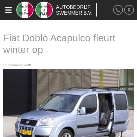
AUTOBEDRIJF
SWEMMER B.V.
Fiat Doblò Acapulco fleurt
winter op
17 november 2008