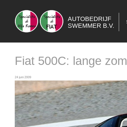
AUTOBEDRIJF
SWEMMER B.V.
Fiat 500C: lange zom
24 juni 2009