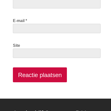
E-mail
*
Site