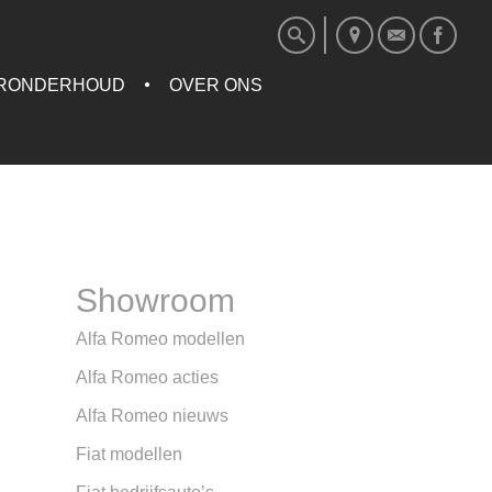
RONDERHOUD
OVER ONS
Showroom
Alfa Romeo modellen
Alfa Romeo acties
Alfa Romeo nieuws
Fiat modellen