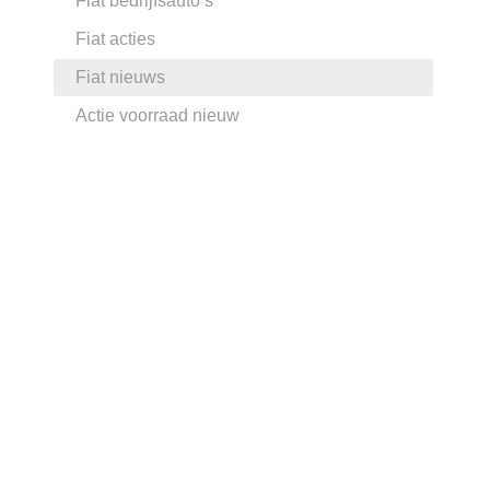
Fiat bedrijfsauto’s
Fiat acties
Fiat nieuws
Actie voorraad nieuw