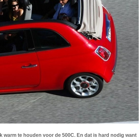
liek warm te houden voor de 500C. En dat is hard nodig want