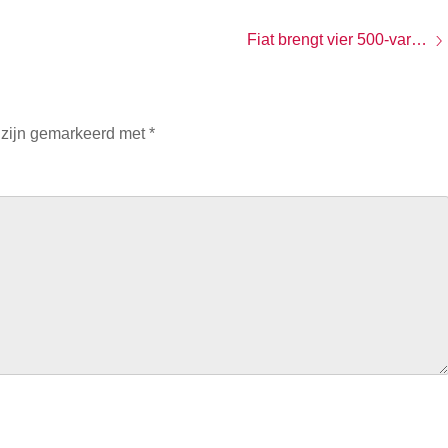
Fiat brengt vier 500-varianten naar Amerika
 zijn gemarkeerd met
*