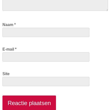
Naam
*
E-mail
*
Site