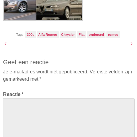
Tags:
300c
Alfa Romeo
Chrysler
Fiat
onderstel
romeo
Geef een reactie
Je e-mailadres wordt niet gepubliceerd.
Vereiste velden zijn
gemarkeerd met
*
Reactie
*