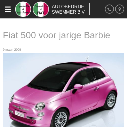
AUTOBEDRIJF
SWEMMER B.V.
Fiat 500 voor jarige Barbie
9 maart 2009