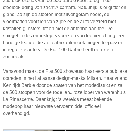
zuurstokroze lak van de 500 Barbie keert terug in de
stoelbekleding van zacht Alcantara. Natuurlijk is er glitter en
glans. Zo zijn de stoelen met zilver gelamineerd, de
vloermatten voorzien van zijde en de auto versierd met
kristallen glinsters, tot en met de antenne aan toe. De
spiegel in de zonneklep is voorzien van led-verlichting, een
handige feature die autofabrikanten ook mogen toepassen
in reguliere auto’s. De Fiat 500 Barbie heeft een klein
zonnedak.
Vanavond maakt de Fiat 500 showauto haar eerste publieke
optreden in het Italiaanse design-mekka Milaan. Haar vriend
Ken rijdt Barbie door de straten van het modedistrict en zal
de 500 stoppen voor de rode, eh.. roze loper van warenhuis
La Rinascente. Daar krijgt ‘s werelds meest bekende
modepop haar nieuwste vervoermiddel officieel
overhandigd.