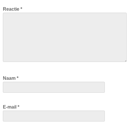
Reactie
*
Naam
*
E-mail
*