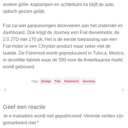
andere grille, koplampen en achterkant na blijft de auto
optisch gezien gelijk.
Fiat zal wel aanpassingen doorvoeren aan het onderstel en
dashboard. Ook krijgt de Journey een Fiat dieselmotor, de
2.0
JTD
met 170 pk. Het is de eerste toepassing van een
Fiat-motor in een Chrysler-product maar zeker niet de
laatste. De Freemont wordt geproduceerd in Tuloca, Mexico,
in dezelfde fabriek waar de 500 voor de Amerikaanse markt
wordt gebouwd.
Tags:
Dodge
Fiat
freemond
Journey
Geef een reactie
Je e-mailadres wordt niet gepubliceerd.
Vereiste velden zijn
gemarkeerd met
*