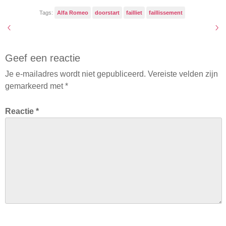
Tags:
Alfa Romeo
doorstart
failliet
faillissement
Geef een reactie
Je e-mailadres wordt niet gepubliceerd.
Vereiste velden zijn
gemarkeerd met
*
Reactie
*