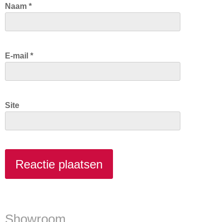
Naam
*
E-mail
*
Site
Showroom