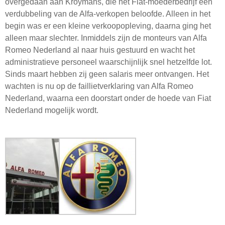
overgedaan aan Kroymans, die het Fiat-moederbedrijf een
verdubbeling van de Alfa-verkopen beloofde. Alleen in het
begin was er een kleine verkoopopleving, daarna ging het
alleen maar slechter. Inmiddels zijn de monteurs van Alfa
Romeo Nederland al naar huis gestuurd en wacht het
administratieve personeel waarschijnlijk snel hetzelfde lot.
Sinds maart hebben zij geen salaris meer ontvangen. Het
wachten is nu op de faillietverklaring van Alfa Romeo
Nederland, waarna een doorstart onder de hoede van Fiat
Nederland mogelijk wordt.