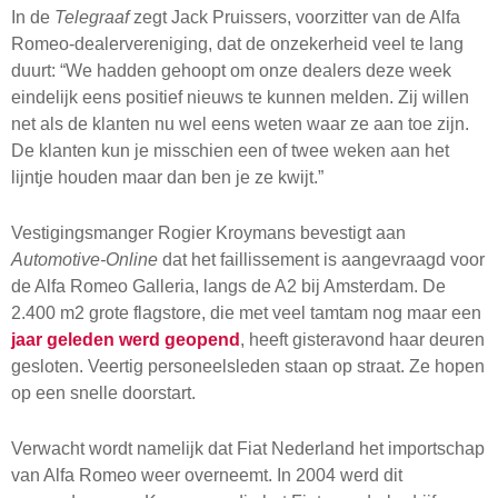
In de
Telegraaf
zegt Jack Pruissers, voorzitter van de Alfa
Romeo-dealervereniging, dat de onzekerheid veel te lang
duurt: “We hadden gehoopt om onze dealers deze week
eindelijk eens positief nieuws te kunnen melden. Zij willen
net als de klanten nu wel eens weten waar ze aan toe zijn.
De klanten kun je misschien een of twee weken aan het
lijntje houden maar dan ben je ze kwijt.”
Vestigingsmanger Rogier Kroymans bevestigt aan
Automotive-Online
dat het faillissement is aangevraagd voor
de Alfa Romeo Galleria, langs de A2 bij Amsterdam. De
2.400 m2 grote flagstore, die met veel tamtam nog maar een
jaar geleden werd geopend
, heeft gisteravond haar deuren
gesloten. Veertig personeelsleden staan op straat. Ze hopen
op een snelle doorstart.
Verwacht wordt namelijk dat Fiat Nederland het importschap
van Alfa Romeo weer overneemt. In 2004 werd dit