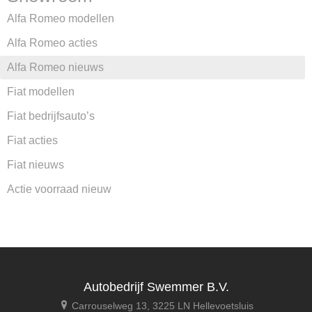
Alfa Romeo modellen
Alfa Romeo acties
Alfa Romeo nieuws
Fiat modellen
Fiat bedrijfsauto’s
Fiat acties
Fiat nieuws
Actie voorraad nieuw
Autobedrijf Swemmer B.V.
Carrouselweg 13, 3225 LN Hellevoetsluis