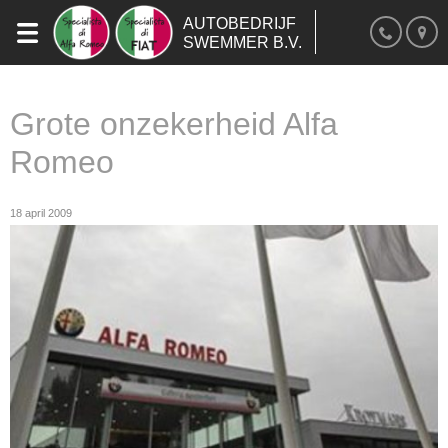
AUTOBEDRIJF
SWEMMER B.V.
Grote onzekerheid Alfa
Romeo
18 april 2009