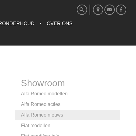
RONDERHOUD
OVER ONS
Showroom
Alfa Romeo modellen
Alfa Romeo acties
Alfa Romeo nieuws
Fiat modellen