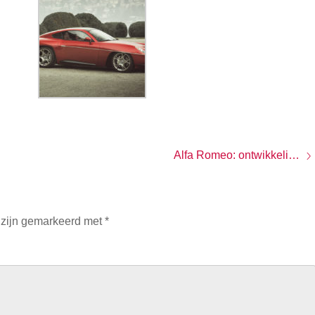
Alfa Romeo: ontwikkelingen zijn ‘top secret’
 zijn gemarkeerd met
*