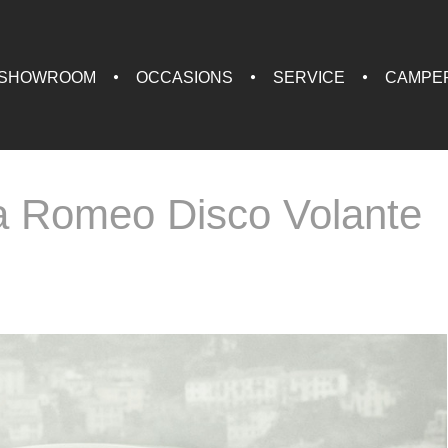
SHOWROOM
OCCASIONS
SERVICE
CAMPE
fa Romeo Disco Volante