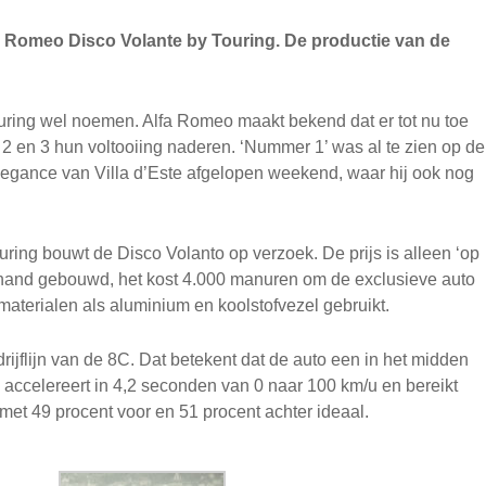
a Romeo Disco Volante by Touring. De productie van de
uring wel noemen. Alfa Romeo maakt bekend dat er tot nu toe
en 3 hun voltooiing naderen. ‘Nummer 1’ was al te zien op de
egance van Villa d’Este afgelopen weekend, waar hij ook nog
ring bouwt de Disco Volanto op verzoek. De prijs is alleen ‘op
 hand gebouwd, het kost 4.000 manuren om de exclusieve auto
 materialen als aluminium en koolstofvezel gebruikt.
rijflijn van de 8C. Dat betekent dat de auto een in het midden
 accelereert in 4,2 seconden van 0 naar 100 km/u en bereikt
met 49 procent voor en 51 procent achter ideaal.