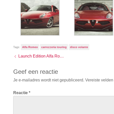
Tags:
Alfa Romeo
carrozzeria touring
disco volante
Launch Edition Alfa Romeo 4C uitverkocht
Geef een reactie
Je e-mailadres wordt niet gepubliceerd.
Vereiste velden
Reactie
*