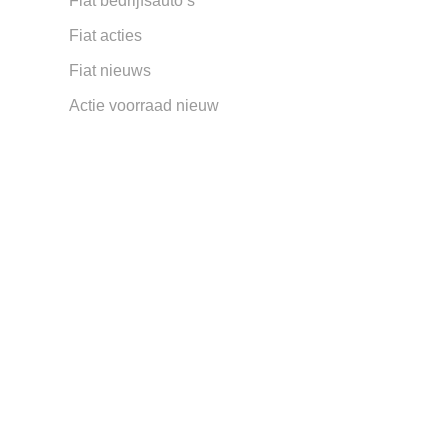
Fiat bedrijfsauto’s
Fiat acties
Fiat nieuws
Actie voorraad nieuw