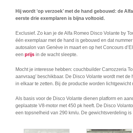
Hij wordt ‘op verzoek’ met de hand gebouwd: de Alf
eerste drie exemplaren is bijna voltooid.
Exclusief. Zo kan je de Alfa Romeo Disco Volante by To
één exemplaar met de hand is gebouwd en dat nummer 2 
autosalon van Genève in maart en op het Concours d’El
een
prijs
in de wacht sleepte.
Mocht je interesse hebben: couchbuilder Carrozzeria Tou
aanvraag’ beschikbaar. De Disco Volante wordt met de
in elkaar te zetten. Bij de productie worden lichtgewicht
Als basis voor de Disco Volante dienen platform en aand
geplaatste V8-motor met 450 pk heeft. De Disco Volanto
een topsnelheid van 290 km/u. De gewichtsverdeling is 