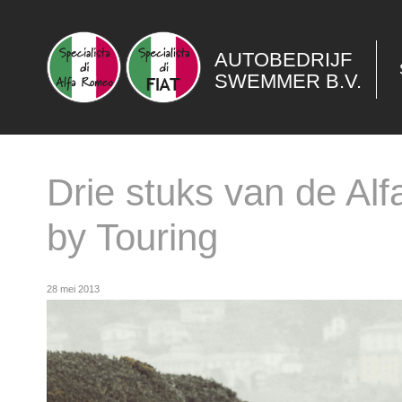
AUTOBEDRIJF
SWEMMER B.V.
Drie stuks van de Al
by Touring
28 mei 2013