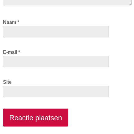
Naam
*
E-mail
*
Site