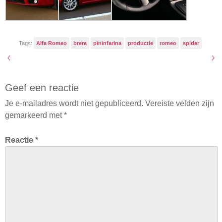
Tags:
Alfa Romeo
brera
pininfarina
productie
romeo
spider
Geef een reactie
Je e-mailadres wordt niet gepubliceerd.
Vereiste velden zijn
gemarkeerd met
*
Reactie
*