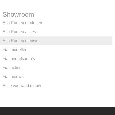
Showroom
Alfa Romeo modellen
Alfa Romeo acties
Alfa Romeo nieuws
Fiat modellen
Fiat bedrijfsauto’s
Fiat acties
Fiat nieuws
Actie voorraad nieuw