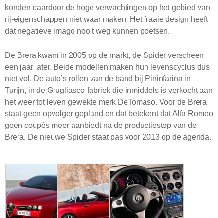
konden daardoor de hoge verwachtingen op het gebied van
rij-eigenschappen niet waar maken. Het fraaie design heeft
dat negatieve imago nooit weg kunnen poetsen.
De Brera kwam in 2005 op de markt, de Spider verscheen
een jaar later. Beide modellen maken hun levenscyclus dus
niet vol. De auto’s rollen van de band bij Pininfarina in
Turijn, in de Grugliasco-fabriek die inmiddels is verkocht aan
het weer tot leven gewekte merk DeTomaso. Voor de Brera
staat geen opvolger gepland en dat betekent dat Alfa Romeo
geen coupés meer aanbiedt na de productiestop van de
Brera. De nieuwe Spider staat pas voor 2013 op de agenda.