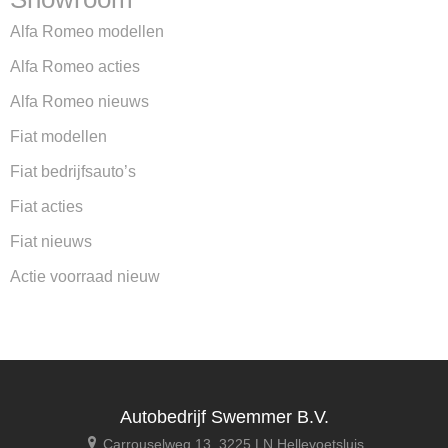
Alfa Romeo modellen
Alfa Romeo acties
Alfa Romeo nieuws
Fiat modellen
Fiat bedrijfsauto’s
Fiat acties
Fiat nieuws
Actie voorraad nieuw
Autobedrijf Swemmer B.V.
Carrouselweg 13, 3225 LN Hellevoetsluis