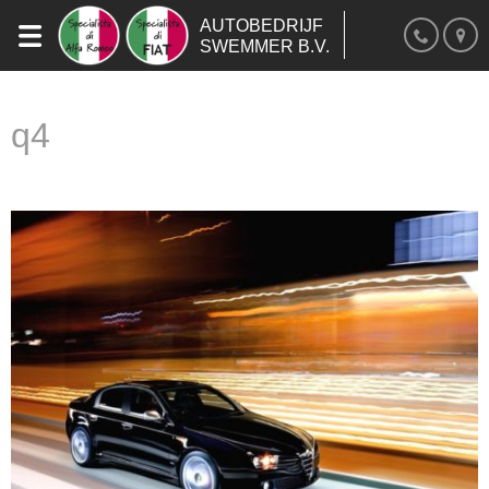
AUTOBEDRIJF
SWEMMER B.V.
q4