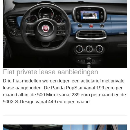
Fiat private lease aanbiedingen
Drie Fiat-modellen worden tegen een actietarief met private
lease aangeboden. De Panda PopStar vanaf 199 euro per
maand all-in, de 500 Mirror vanaf 239 euro per maand en de
500X S-Design vanaf 449 euro per maand.