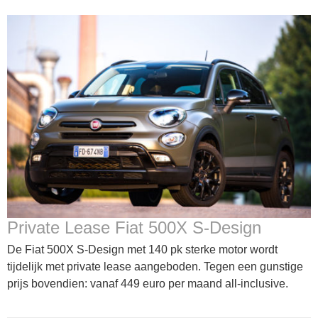
Private Lease Fiat 500X S-Design
De Fiat 500X S-Design met 140 pk sterke motor wordt
tijdelijk met private lease aangeboden. Tegen een gunstige
prijs bovendien: vanaf 449 euro per maand all-inclusive.