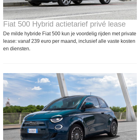
Fiat 500 Hybrid actietarief privé lease
De milde hybride Fiat 500 kun je voordelig rijden met private
lease: vanaf 239 euro per maand, inclusief alle vaste kosten
en diensten.