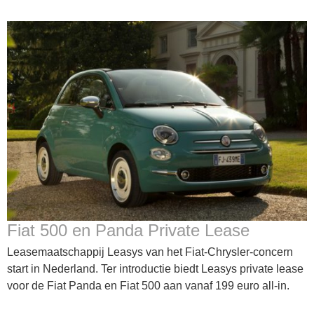
Fiat 500 en Panda Private Lease
Leasemaatschappij Leasys van het Fiat-Chrysler-concern
start in Nederland. Ter introductie biedt Leasys private lease
voor de Fiat Panda en Fiat 500 aan vanaf 199 euro all-in.