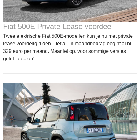
Fiat 500E Private Lease voordeel
Twee elektrische Fiat 500E-modellen kun je nu met private
lease voordelig rijden. Het all-in maandbedrag begint al bij
329 euro per maand. Maar let op, voor sommige versies
geldt ‘op = op’.