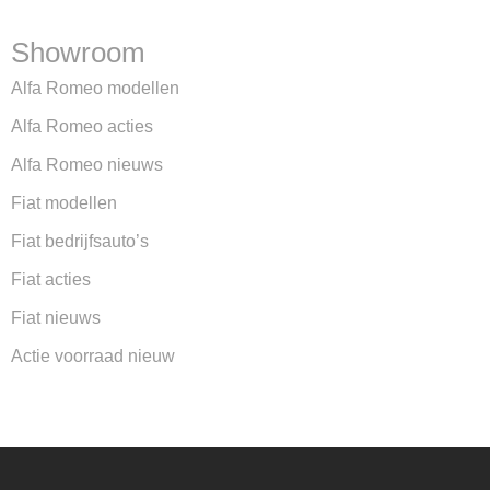
Showroom
Alfa Romeo modellen
Alfa Romeo acties
Alfa Romeo nieuws
Fiat modellen
Fiat bedrijfsauto’s
Fiat acties
Fiat nieuws
Actie voorraad nieuw