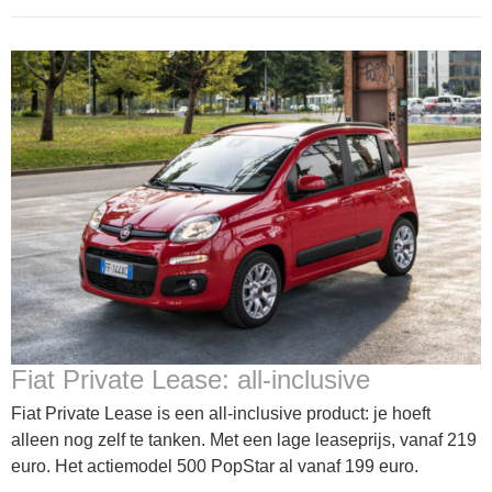
Fiat Private Lease: all-inclusive
Fiat Private Lease is een all-inclusive product: je hoeft
alleen nog zelf te tanken. Met een lage leaseprijs, vanaf 219
euro. Het actiemodel 500 PopStar al vanaf 199 euro.