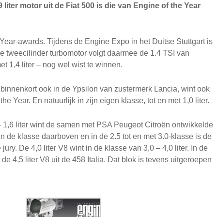
iter motor uit de Fiat 500 is die van Engine of the Year
Year-awards. Tijdens de Engine Expo in het Duitse Stuttgart is
 De tweecilinder turbomotor volgt daarmee de 1.4
TSI
van
et 1,4 liter – nog wel wist te winnen.
n binnenkort ook in de Ypsilon van zustermerk Lancia, wint ook
Year. En natuurlijk in zijn eigen klasse, tot en met 1,0 liter.
– 1,6 liter wint de samen met
PSA
Peugeot Citroën ontwikkelde
 in de klasse daarboven en in de 2.5 tot en met 3.0-klasse is de
ury. De 4,0 liter V8 wint in de klasse van 3,0 – 4,0 liter. In de
de 4,5 liter V8 uit de 458 Italia. Dat blok is tevens uitgeroepen