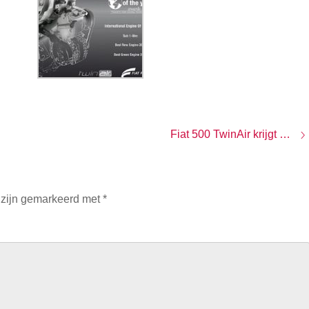
Fiat 500 TwinAir krijgt eigen gezicht
 zijn gemarkeerd met
*