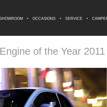
SHOWROOM
OCCASIONS
SERVICE
CAMPE
 Engine of the Year 2011