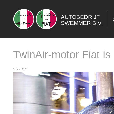
AUTOBEDRIJF
SWEMMER B.V.
TwinAir-motor Fiat is
18 mei 2011