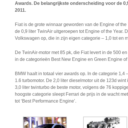
Awards. De belangrijkste onderscheiding voor de 0,9 l
2011.
Fiat is de grote winnaar geworden van de Engine of the 
de 0,9 liter TwinAir uitgeroepen tot Engine of the Year.
Volkswagen op, die in zijn eigen categorie – 1,0 tot en m
De TwinAir-motor met 85 pk, die Fiat levert in de 500 e
in de categorieën Best New Engine en Green Engine of the 
BMW
haalt in totaal vier awards op. In de categorie 1,4 
1.6 turbomotor. De 2,0 liter dieselmotor uit de 123d wint
3,0 liter twinturbo de beste motor, volgens de 76 koppige j
hoogste categorie sleept Ferrari de prijs in de wacht met 
tot ‘Best Performance Engine’.