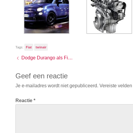
Tags:
Fiat
twinair
Dodge Durango als Fiat naar Europa?
Geef een reactie
Je e-mailadres wordt niet gepubliceerd.
Vereiste velden
Reactie
*