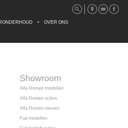
RONDERHOUD
OVER ONS
Showroom
Alfa Romeo modellen
Alfa Romeo acties
Alfa Romeo nieuws
Fiat modellen