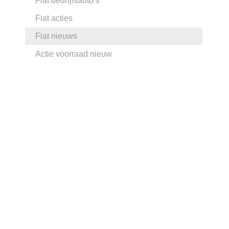
Fiat bedrijfsauto’s
Fiat acties
Fiat nieuws
Actie voorraad nieuw