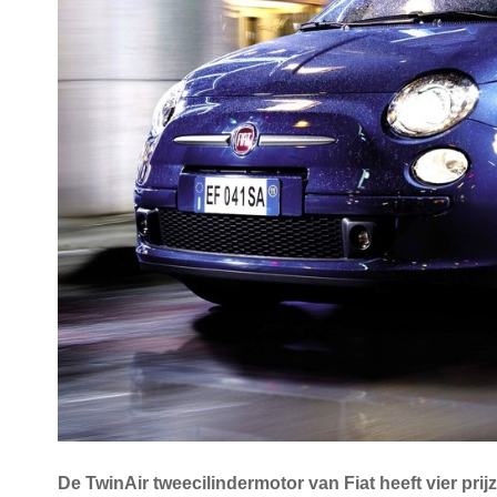
De TwinAir tweecilindermotor van Fiat heeft vier prij