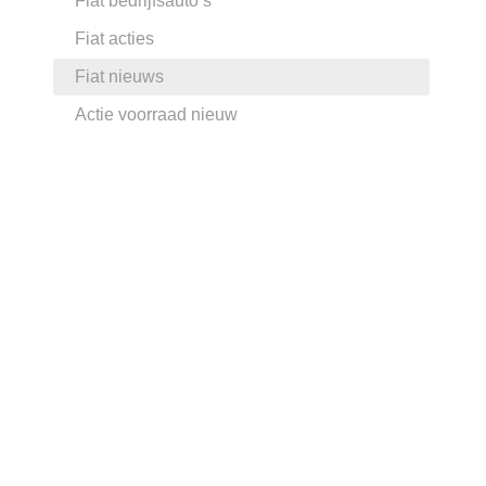
Fiat bedrijfsauto’s
Fiat acties
Fiat nieuws
Actie voorraad nieuw