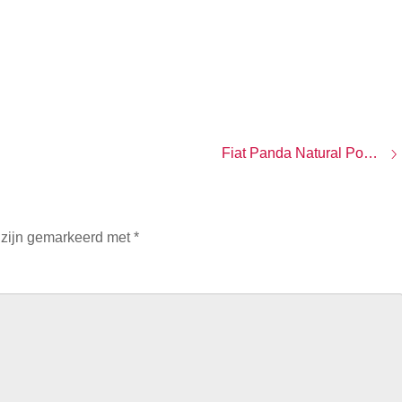
Fiat Panda Natural Power vernieuwd
 zijn gemarkeerd met
*