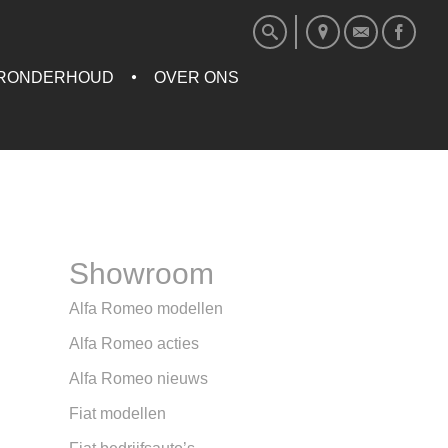
RONDERHOUD
OVER ONS
Showroom
Alfa Romeo modellen
Alfa Romeo acties
Alfa Romeo nieuws
Fiat modellen