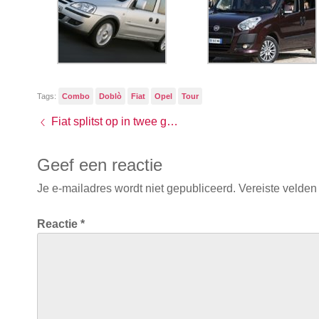
Tags:
Combo
Doblò
Fiat
Opel
Tour
Fiat splitst op in twee groepen
Geef een reactie
Je e-mailadres wordt niet gepubliceerd.
Vereiste velden
Reactie
*