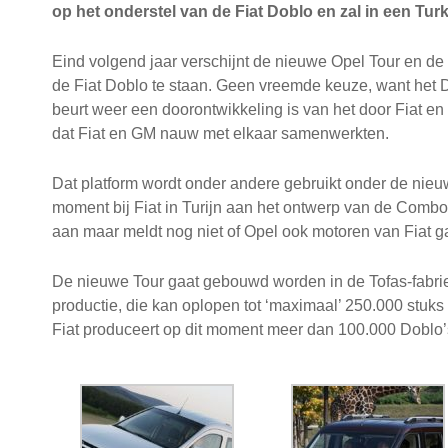
op het onderstel van de Fiat Doblo en zal in een Tur
Eind volgend jaar verschijnt de nieuwe Opel Tour en de
de Fiat Doblo te staan. Geen vreemde keuze, want het Do
beurt weer een doorontwikkeling is van het door Fiat en 
dat Fiat en GM nauw met elkaar samenwerkten.
Dat platform wordt onder andere gebruikt onder de nieu
moment bij Fiat in Turijn aan het ontwerp van de Com
aan maar meldt nog niet of Opel ook motoren van Fiat g
De nieuwe Tour gaat gebouwd worden in de Tofas-fabriek
productie, die kan oplopen tot ‘maximaal’ 250.000 stuk
Fiat produceert op dit moment meer dan 100.000 Doblo’s p