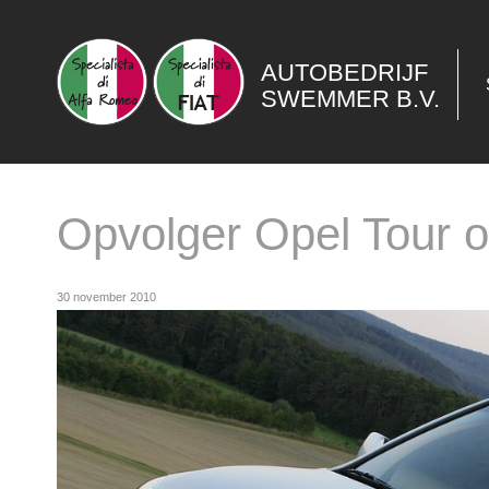
AUTOBEDRIJF
SWEMMER B.V.
Opvolger Opel Tour o
30 november 2010