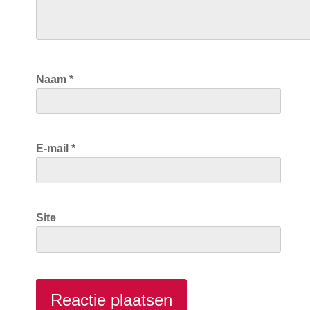
Naam
*
E-mail
*
Site