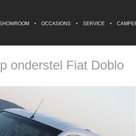
SHOWROOM
OCCASIONS
SERVICE
CAMPE
p onderstel Fiat Doblo