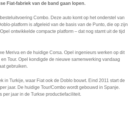
kse Fiat-fabriek van de band gaan lopen.
 besteluitvoering Combo. Deze auto komt op het onderstel van
blo-platform is afgeleid van de basis van de Punto, die op zijn
Opel ontwikkelde compacte platform – dat nog stamt uit de tijd
we Meriva en de huidige Corsa. Opel ingenieurs werken op dit
bo en Tour. Opel kondigde de nieuwe samenwerking vandaag
aat gebruiken.
 in Turkije, waar Fiat ook de Doblo bouwt. Eind 2011 start de
s per jaar. De huidige Tour/Combo wordt gebouwd in Spanje.
er jaar in de Turkse productiefaciliteit.