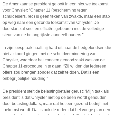
De Amerikaanse president gelooft in een nieuwe toekomst
voor Chrysler: “Chapter 11 (bescherming tegen
schuldeisers, red) is geen teken van zwakte, maar een stap
op weg naar een gezonde toekomst van Chrysler. De
doorstart zal snel en efficiënt gebeuren met de volledige
steun van de belangrijkste aandeelhouders.”
In zijn toespraak haalt hij hard uit naar de hedgefondsen die
niet akkoord gingen met de schuldvermindering van
Chrysler, waardoor het concern genoodzaakt was om de
Chapter 11-procedure in te gaan. “Zij wilden dat iedereen
offers zou brengen zonder dat zelf te doen. Dat is een
onbegrijpelijke houding.”
De president stelt de belastingbetaler gerust: “Mijn taak als
president is dat Chrysler niet op de been wordt gehouden
door belastingdollars, maar dat het een gezond bedrijf met
toekomst wordt. Dat is ook de reden dat het vorige plan een