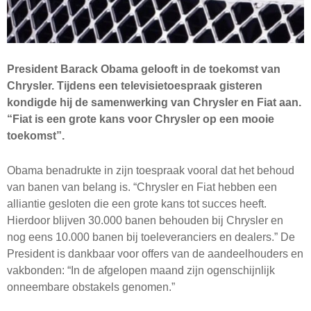
President Barack Obama gelooft in de toekomst van
Chrysler. Tijdens een televisietoespraak gisteren
kondigde hij de samenwerking van Chrysler en Fiat aan.
“Fiat is een grote kans voor Chrysler op een mooie
toekomst”.
Obama benadrukte in zijn toespraak vooral dat het behoud
van banen van belang is. “Chrysler en Fiat hebben een
alliantie gesloten die een grote kans tot succes heeft.
Hierdoor blijven 30.000 banen behouden bij Chrysler en
nog eens 10.000 banen bij toeleveranciers en dealers.” De
President is dankbaar voor offers van de aandeelhouders en
vakbonden: “In de afgelopen maand zijn ogenschijnlijk
onneembare obstakels genomen.”