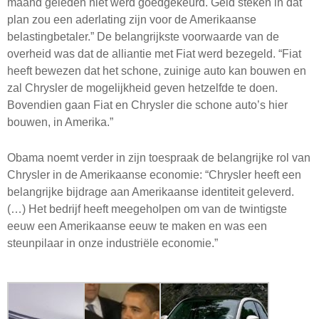
maand geleden niet werd goedgekeurd. Geld steken in dat
plan zou een aderlating zijn voor de Amerikaanse
belastingbetaler.” De belangrijkste voorwaarde van de
overheid was dat de alliantie met Fiat werd bezegeld. “Fiat
heeft bewezen dat het schone, zuinige auto kan bouwen en
zal Chrysler de mogelijkheid geven hetzelfde te doen.
Bovendien gaan Fiat en Chrysler die schone auto’s hier
bouwen, in Amerika.”
Obama noemt verder in zijn toespraak de belangrijke rol van
Chrysler in de Amerikaanse economie: “Chrysler heeft een
belangrijke bijdrage aan Amerikaanse identiteit geleverd.
(…) Het bedrijf heeft meegeholpen om van de twintigste
eeuw een Amerikaanse eeuw te maken en was een
steunpilaar in onze industriële economie.”