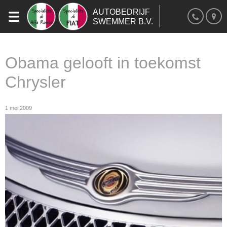
AUTOBEDRIJF
SWEMMER B.V.
Obama gelooft in toekomst
Chrysler
1 mei 2009