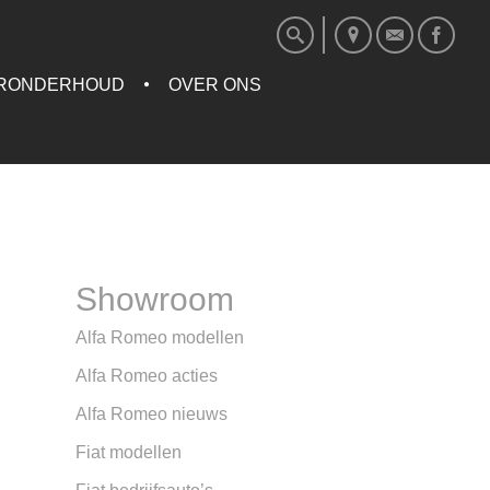
RONDERHOUD
OVER ONS
Showroom
Alfa Romeo modellen
Alfa Romeo acties
Alfa Romeo nieuws
Fiat modellen