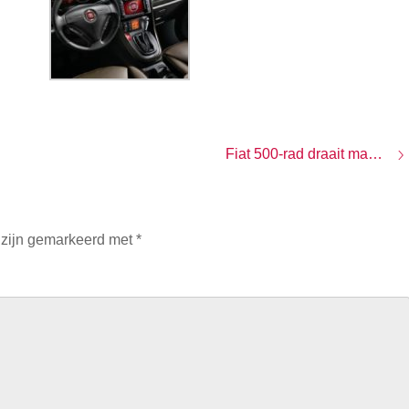
Fiat 500-rad draait maar door
 zijn gemarkeerd met
*