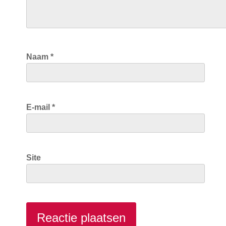
Naam
*
E-mail
*
Site