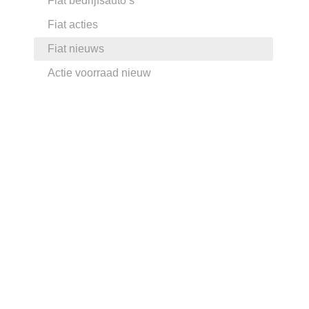
Fiat bedrijfsauto’s
Fiat acties
Fiat nieuws
Actie voorraad nieuw