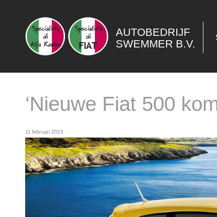
AUTOBEDRIJF
SWEMMER B.V.
‘Nieuwe Fiat 500 kom
11 februari 2013