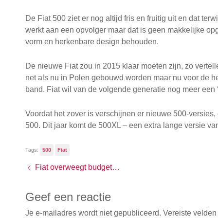
De Fiat 500 ziet er nog altijd fris en fruitig uit en dat t
werkt aan een opvolger maar dat is geen makkelijke op
vorm en herkenbare design behouden.
De nieuwe Fiat zou in 2015 klaar moeten zijn, zo verte
net als nu in Polen gebouwd worden maar nu voor de he
band. Fiat wil van de volgende generatie nog meer een
Voordat het zover is verschijnen er nieuwe 500-versies
500. Dit jaar komt de 500XL – een extra lange versie v
Tags:
500
Fiat
Fiat overweegt budgetmerk op te richten
Geef een reactie
Je e-mailadres wordt niet gepubliceerd.
Vereiste velden