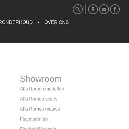
RONDERHOUD
OVER ONS
Showroom
Alfa Romeo modellen
Alfa Romeo acties
Alfa Romeo nieuws
Fiat modellen