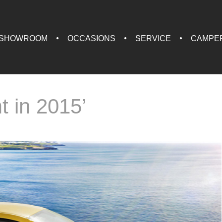
SHOWROOM
OCCASIONS
SERVICE
CAMPE
t in 2015’