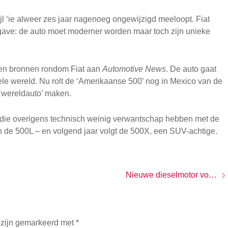
erwijl ‘ie alweer zes jaar nagenoeg ongewijzigd meeloopt. Fiat
gave: de auto moet moderner worden maar toch zijn unieke
llen bronnen rondom Fiat aan
Automotive News
. De auto gaat
le wereld. Nu rolt de ‘Amerikaanse 500’ nog in Mexico van de
 ‘wereldauto’ maken.
, die overigens technisch weinig verwantschap hebben met de
an de 500L – en volgend jaar volgt de 500X, een SUV-achtige.
Nieuwe dieselmotor voor Fiat 500L
 zijn gemarkeerd met
*