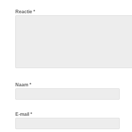
Reactie
*
Naam
*
E-mail
*