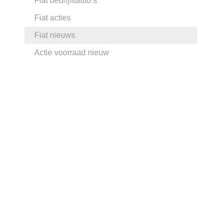
Fiat bedrijfsauto’s
Fiat acties
Fiat nieuws
Actie voorraad nieuw