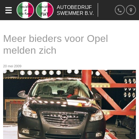
AUTOBEDRIJF
SWEMMER B.V.
Meer bieders voor Opel
melden zich
20 mei 2009