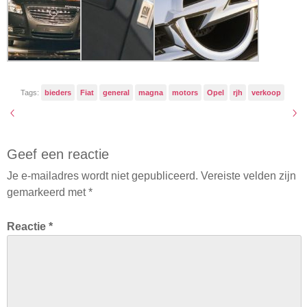
Tags:
bieders
Fiat
general
magna
motors
Opel
rjh
verkoop
Geef een reactie
Je e-mailadres wordt niet gepubliceerd.
Vereiste velden zijn
gemarkeerd met
*
Reactie
*