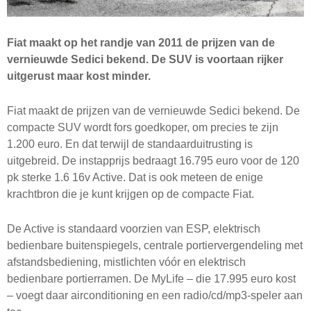
Fiat maakt op het randje van 2011 de prijzen van de
vernieuwde Sedici bekend. De
SUV
is voortaan rijker
uitgerust maar kost minder.
Fiat maakt de prijzen van de vernieuwde Sedici bekend. De
compacte
SUV
wordt fors goedkoper, om precies te zijn
1.200 euro. En dat terwijl de standaarduitrusting is
uitgebreid. De instapprijs bedraagt 16.795 euro voor de 120
pk sterke 1.6 16v Active. Dat is ook meteen de enige
krachtbron die je kunt krijgen op de compacte Fiat.
De Active is standaard voorzien van
ESP
, elektrisch
bedienbare buitenspiegels, centrale portiervergendeling met
afstandsbediening, mistlichten vóór en elektrisch
bedienbare portierramen. De MyLife – die 17.995 euro kost
– voegt daar airconditioning en een radio/cd/mp3-speler aan