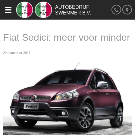
AUTOBEDRIJF
SWEMMER B.V.
Fiat Sedici: meer voor minder
29 december 2011