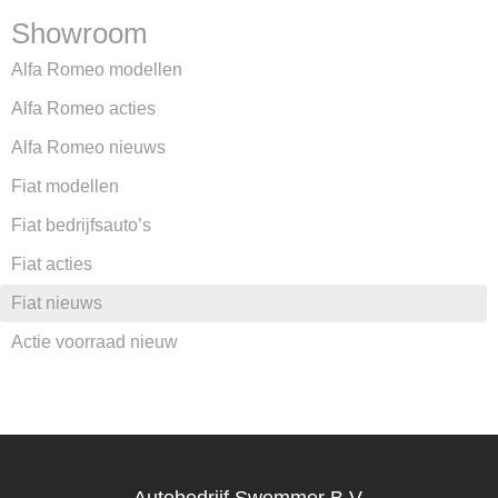
Showroom
Alfa Romeo modellen
Alfa Romeo acties
Alfa Romeo nieuws
Fiat modellen
Fiat bedrijfsauto’s
Fiat acties
Fiat nieuws
Actie voorraad nieuw