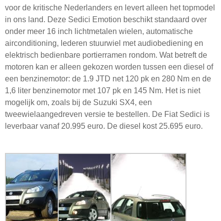
voor de kritische Nederlanders en levert alleen het topmodel
in ons land. Deze Sedici Emotion beschikt standaard over
onder meer 16 inch lichtmetalen wielen, automatische
airconditioning, lederen stuurwiel met audiobediening en
elektrisch bedienbare portierramen rondom. Wat betreft de
motoren kan er alleen gekozen worden tussen een diesel of
een benzinemotor: de 1.9 JTD net 120 pk en 280 Nm en de
1,6 liter benzinemotor met 107 pk en 145 Nm. Het is niet
mogelijk om, zoals bij de Suzuki SX4, een
tweewielaangedreven versie te bestellen. De Fiat Sedici is
leverbaar vanaf 20.995 euro. De diesel kost 25.695 euro.