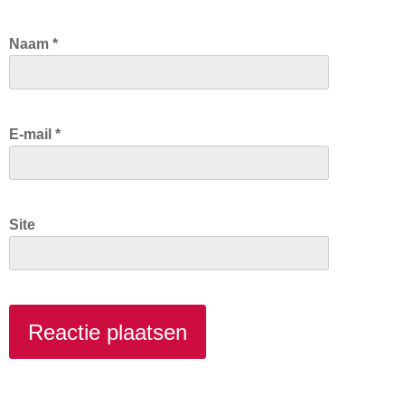
Naam
*
E-mail
*
Site