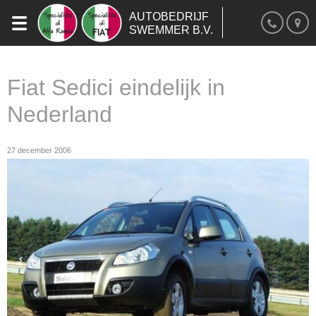
AUTOBEDRIJF
SWEMMER B.V.
Fiat Sedici eindelijk in
Nederland
27 december 2006