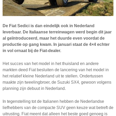
De Fiat Sedici is dan eindelijk ook in Nederland
leverbaar. De Italiaanse terreinwagen werd begin dit jaar
al geïntroduceerd, maar het duurde even voordat de
productie op gang kwam. In januari staat de 4×4 echter
in vol ornaat bij de Fiat-dealer.
Het succes van het model in het thuisland en andere
markten deed Fiat besluiten de lancering van het model in
het relatief kleine Nederland uit te stellen. Ondertussen
maakte zijn tweelingbroer, de Suzuki SX4, gewoon volgens
planning zijn debuut in Nederland.
In tegenstelling tot de Italianen hebben de Nederlandse
liefhebbers van de compacte SUV geen keuze wat betreft de
uitrusting. Fiat meent dat alleen het beste goed genoeg is