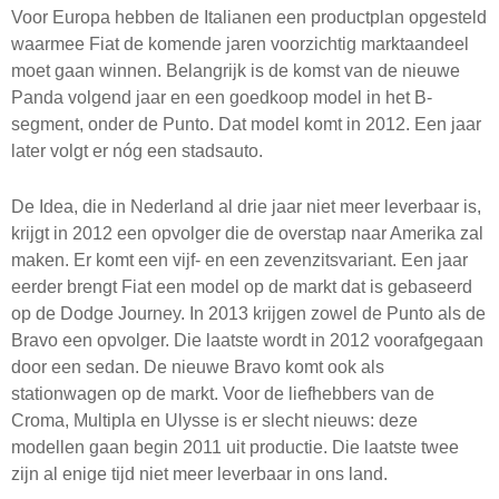
Voor Europa hebben de Italianen een productplan opgesteld
waarmee Fiat de komende jaren voorzichtig marktaandeel
moet gaan winnen. Belangrijk is de komst van de nieuwe
Panda volgend jaar en een goedkoop model in het B-
segment, onder de Punto. Dat model komt in 2012. Een jaar
later volgt er nóg een stadsauto.
De Idea, die in Nederland al drie jaar niet meer leverbaar is,
krijgt in 2012 een opvolger die de overstap naar Amerika zal
maken. Er komt een vijf- en een zevenzitsvariant. Een jaar
eerder brengt Fiat een model op de markt dat is gebaseerd
op de Dodge Journey. In 2013 krijgen zowel de Punto als de
Bravo een opvolger. Die laatste wordt in 2012 voorafgegaan
door een sedan. De nieuwe Bravo komt ook als
stationwagen op de markt. Voor de liefhebbers van de
Croma, Multipla en Ulysse is er slecht nieuws: deze
modellen gaan begin 2011 uit productie. Die laatste twee
zijn al enige tijd niet meer leverbaar in ons land.