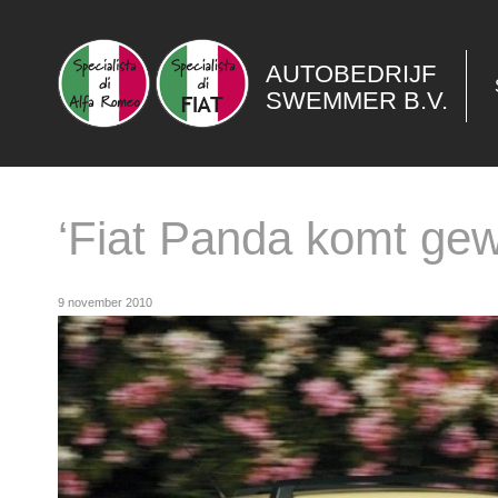
AUTOBEDRIJF
SWEMMER B.V.
‘Fiat Panda komt gew
9 november 2010