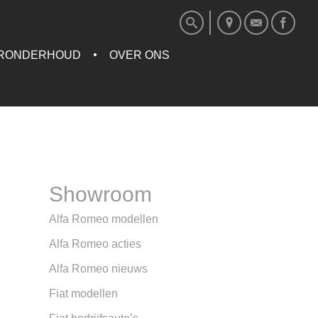
RONDERHOUD
OVER ONS
Showroom
Alfa Romeo modellen
Alfa Romeo acties
Alfa Romeo nieuws
Fiat modellen