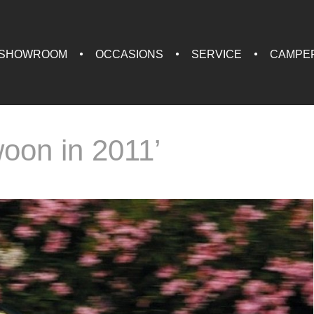
SHOWROOM
OCCASIONS
SERVICE
CAMPE
oon in 2011’