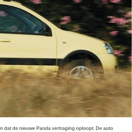
n dat de nieuwe Panda vertraging oploopt. De auto