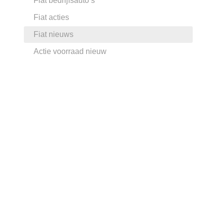
Fiat bedrijfsauto’s
Fiat acties
Fiat nieuws
Actie voorraad nieuw