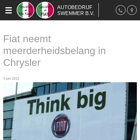
AUTOBEDRIJF
SWEMMER B.V.
Fiat neemt
meerderheidsbelang in
Chrysler
3 juni 2011