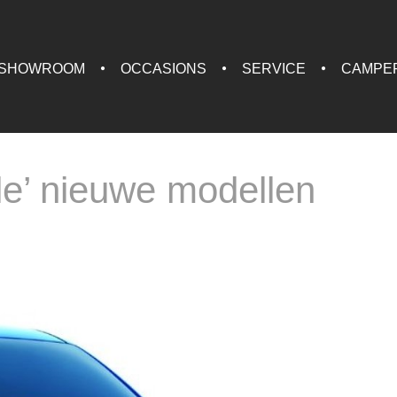
SHOWROOM
OCCASIONS
SERVICE
CAMPE
ole’ nieuwe modellen