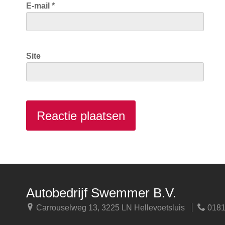
E-mail
*
Site
Autobedrijf Swemmer B.V.
Carrouselweg 13, 3225 LN Hellevoetsluis
0181