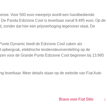
rsie. Voor 500 euro meerprijs wordt een handbediende
. De Panda Edizione Cool is leverbaar vanaf 9.495 euro. Op de
d, zonder dat hier een prijsverhoging tegenover staat. De
 Punto Dynamic biedt de Edizione Cool zaken als
opbergvak, elektrische lendensteunverstelling op de
rijzen voor de Grande Punto Edizione Cool beginnen bij 13.995
ng leverbaar. Meer details staan op de website van Fiat Auto
Bravo voor Fiat Stilo