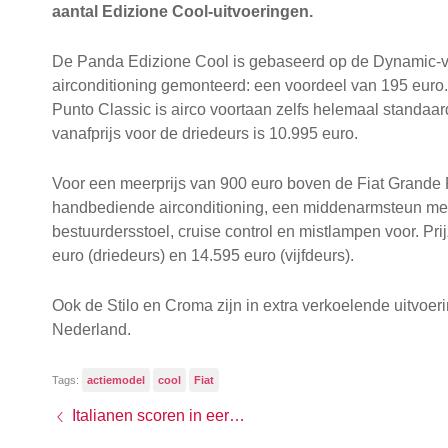
aantal Edizione Cool-uitvoeringen.
De Panda Edizione Cool is gebaseerd op de Dynamic-ve
airconditioning gemonteerd: een voordeel van 195 euro
Punto Classic is airco voortaan zelfs helemaal standaar
vanafprijs voor de driedeurs is 10.995 euro.
Voor een meerprijs van 900 euro boven de Fiat Grande
handbediende airconditioning, een middenarmsteun met 
bestuurdersstoel, cruise control en mistlampen voor. P
euro (driedeurs) en 14.595 euro (vijfdeurs).
Ook de Stilo en Croma zijn in extra verkoelende uitvoeri
Nederland.
Tags:
actiemodel
cool
Fiat
Italianen scoren in eerste helft