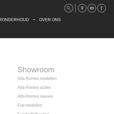
RONDERHOUD
OVER ONS
Showroom
Alfa Romeo modellen
Alfa Romeo acties
Alfa Romeo nieuws
Fiat modellen