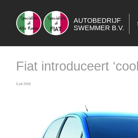
AUTOBEDRIJF
SWEMMER B.V.
Fiat introduceert ‘co
6 juli 2006