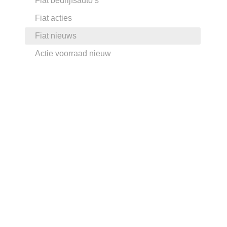
Fiat bedrijfsauto’s
Fiat acties
Fiat nieuws
Actie voorraad nieuw