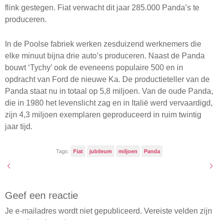
flink gestegen. Fiat verwacht dit jaar 285.000 Panda’s te
produceren.
In de Poolse fabriek werken zesduizend werknemers die
elke minuut bijna drie auto’s produceren. Naast de Panda
bouwt ‘Tychy’ ook de eveneens populaire 500 en in
opdracht van Ford de nieuwe Ka. De productieteller van de
Panda staat nu in totaal op 5,8 miljoen. Van de oude Panda,
die in 1980 het levenslicht zag en in Italië werd vervaardigd,
zijn 4,3 miljoen exemplaren geproduceerd in ruim twintig
jaar tijd.
Tags:
Fiat
jubileum
miljoen
Panda
Geef een reactie
Je e-mailadres wordt niet gepubliceerd.
Vereiste velden zijn