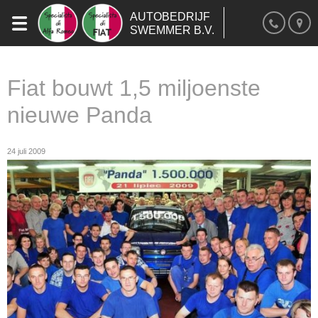
AUTOBEDRIJF
SWEMMER B.V.
Fiat bouwt 1,5 miljoenste
nieuwe Panda
24 juli 2009