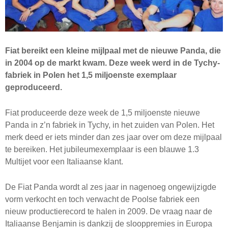
Fiat bereikt een kleine mijlpaal met de nieuwe Panda, die
in 2004 op de markt kwam. Deze week werd in de Tychy-
fabriek in Polen het 1,5 miljoenste exemplaar
geproduceerd.
Fiat produceerde deze week de 1,5 miljoenste nieuwe
Panda in z’n fabriek in Tychy, in het zuiden van Polen. Het
merk deed er iets minder dan zes jaar over om deze mijlpaal
te bereiken. Het jubileumexemplaar is een blauwe 1.3
Multijet voor een Italiaanse klant.
De Fiat Panda wordt al zes jaar in nagenoeg ongewijzigde
vorm verkocht en toch verwacht de Poolse fabriek een
nieuw productierecord te halen in 2009. De vraag naar de
Italiaanse Benjamin is dankzij de slooppremies in Europa