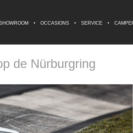
SHOWROOM
OCCASIONS
SERVICE
CAMPE
op de Nürburgring