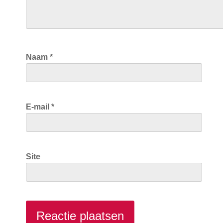
Naam
*
E-mail
*
Site