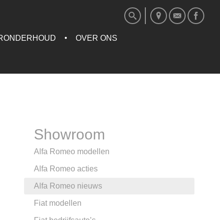
RONDERHOUD
OVER ONS
Showroom
Alfa Romeo modellen
Alfa Romeo acties
Alfa Romeo nieuws
Fiat modellen