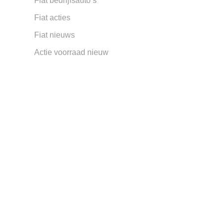
Fiat bedrijfsauto’s
Fiat acties
Fiat nieuws
Actie voorraad nieuw