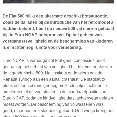
De Fiat 500 blijkt een uitermate geschikt botsautootje.
Zoals de Italianen bij de introductie van het retromodel al
hadden beloofd, heeft de nieuwe 500 vijf sterren gehaald
bij de Euro NCAP botsproeven. Op het gebied van
voetgangersveiligheid en de bescherming van kinderen
is er echter nog ruimte voor verbetering.
Euro NCAP is verheugd dat Fiat geen concessies heeft
gedaan op het gebied van veiligheid bij de reïncarnatie van
de legendarische 500. Het instituut onderwierp ook de
Renault Twingo aan een aantal crashtest. De stadsauto
bleek echter niet ruim genoeg om kinderzitjes achterin te
monteren met de voorstoelen in de standaardpositie van
Euro NCAP, zodat de kindveiligheidtest achterwege gelaten
moest worden. De bescherming van volwassenen was
goed, maar had een ster beter gekund. De Twingo kreeg net
als de 500 twee van de vier sterren voor