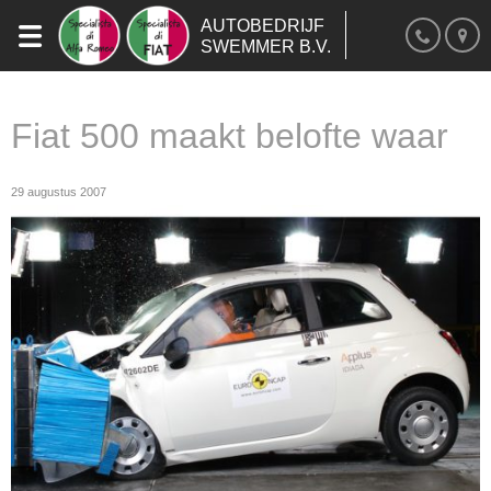
AUTOBEDRIJF
SWEMMER B.V.
Fiat 500 maakt belofte waar
29 augustus 2007