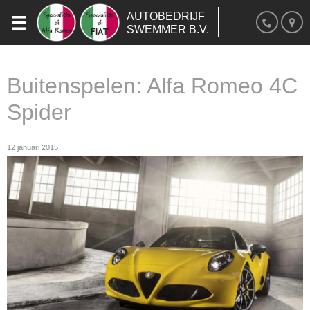
AUTOBEDRIJF
SWEMMER B.V.
Buitenspelen: Alfa Romeo 4C
Spider
12 januari 2015