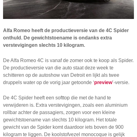
Alfa Romeo heeft de productieversie van de 4C Spider
onthuld. De gewichtstoename is ondanks extra
verstevigingen slechts 10 kilogram.
De Alfa Romeo 4C is vanaf de zomer ook te koop als Spider.
De productieversie van die auto staat deze week te
schitteren op de autoshow van Detroit en lijkt als twee
druppels water op de vorig jaar getoonde ‘
preview
’-versie.
De 4C Spider heeft een softtop die met de hand te
verwijderen is. Extra verstevigingen, zoals een aluminium
rollbar achter de passagiers, zorgen voor een kleine
gewichtstoename van slechts 10 kilogram. Het totale
gewicht van de Spider komt daardoor iets boven de 900
kilogram te liggen. De koolstofvezel monocoque is gelijk