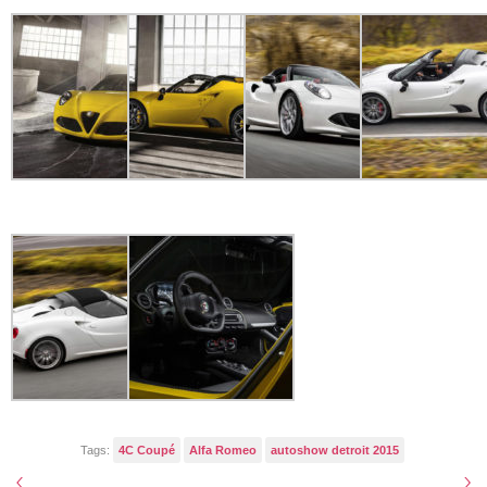
Tags:
4C Coupé
Alfa Romeo
autoshow detroit 2015