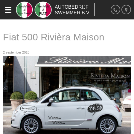
AUTOBEDRIJF
SWEMMER B.V.
Fiat 500 Rivièra Maison
2 september 2015