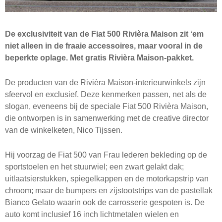
De exclusiviteit van de Fiat 500 Rivièra Maison zit ‘em
niet alleen in de fraaie accessoires, maar vooral in de
beperkte oplage. Met gratis Rivièra Maison-pakket.
De producten van de Rivièra Maison-interieurwinkels zijn
sfeervol en exclusief. Deze kenmerken passen, net als de
slogan, eveneens bij de speciale Fiat 500 Rivièra Maison,
die ontworpen is in samenwerking met de creative director
van de winkelketen, Nico Tijssen.
Hij voorzag de Fiat 500 van Frau lederen bekleding op de
sportstoelen en het stuurwiel; een zwart gelakt dak;
uitlaatsierstukken, spiegelkappen en de motorkapstrip van
chroom; maar de bumpers en zijstootstrips van de pastellak
Bianco Gelato waarin ook de carrosserie gespoten is. De
auto komt inclusief 16 inch lichtmetalen wielen en