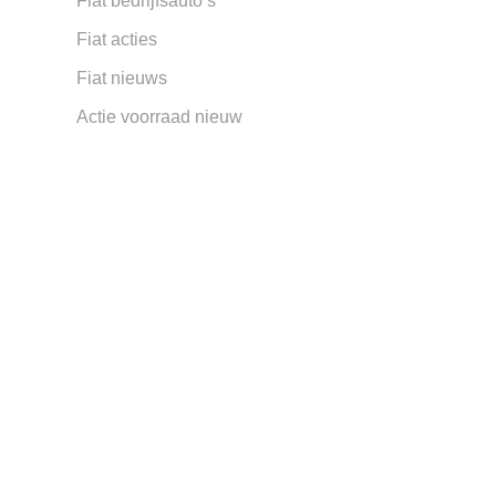
Fiat bedrijfsauto’s
Fiat acties
Fiat nieuws
Actie voorraad nieuw