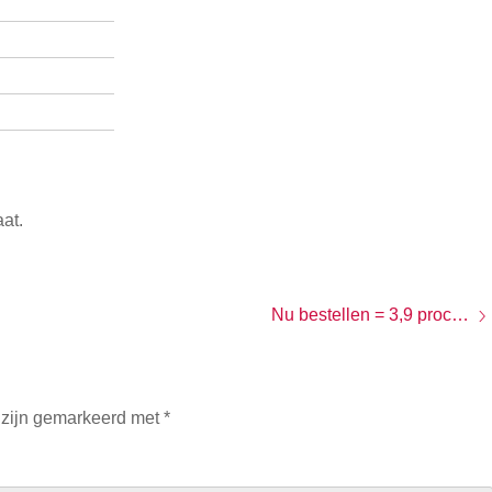
at.
Nu bestellen = 3,9 procent rente
 zijn gemarkeerd met
*