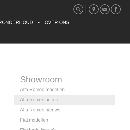
RONDERHOUD
OVER ONS
Showroom
Alfa Romeo modellen
Alfa Romeo acties
Alfa Romeo nieuws
Fiat modellen