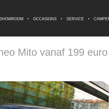
SHOWROOM
OCCASIONS
SERVICE
CAMPE
meo Mito vanaf 199 euro