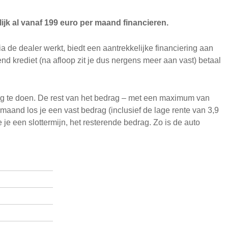
lijk al vanaf 199 euro per maand financieren.
a de dealer werkt, biedt een aantrekkelijke financiering aan
nd krediet (na afloop zit je dus nergens meer aan vast) betaal
ling te doen. De rest van het bedrag – met een maximum van
aand los je een vast bedrag (inclusief de lage rente van 3,9
 je een slottermijn, het resterende bedrag. Zo is de auto