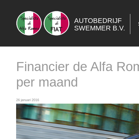
AUTOBEDRIJF
SWEMMER B.V.
Financier de Alfa Ro
per maand
26 januari 2016