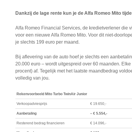
Dankzij de lage rente kun je de Alfa Romeo Mito tijde
Alfa Romeo Financial Services, de kredietverlener die vi
voor een nieuwe Alfa Romeo Mito. Voor dit niet-doorlope
je slechts 199 euro per maand.
Bij aflevering van de auto hoef je slechts een aanbeta
20.000 euro – wordt uitgespreid over 60 maanden. Elke m
procent) af. Tegelijk met het laatste maandbedrag voldoe
volledig van jou.
Rekenvoorbeeld Mito Turbo TwinAir Junior
Verkoopadviesprijs
€ 19.650,-
Aanbetaling
– € 5.554,-
Resterend bedrag financieren
€ 14.096,-