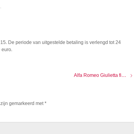
15. De periode van uitgestelde betaling is verlengd tot 24
 euro.
Alfa Romeo Giulietta financieren: 3,9 procent rente
 zijn gemarkeerd met
*