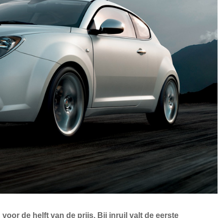
oor de helft van de prijs. Bij inruil valt de eerste