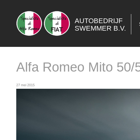
AUTOBEDRIJF
SWEMMER B.V.
Alfa Romeo Mito 50/
27 mei 2015