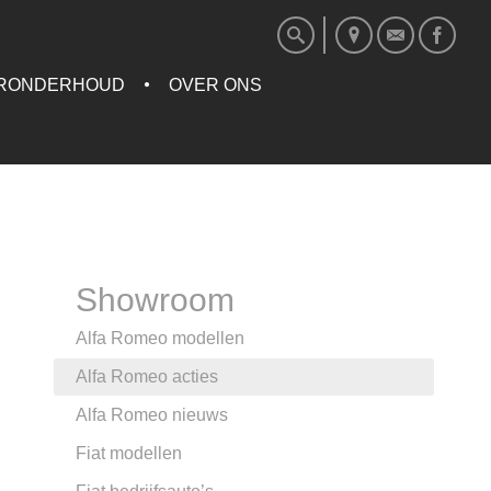
RONDERHOUD
OVER ONS
Showroom
Alfa Romeo modellen
Alfa Romeo acties
Alfa Romeo nieuws
Fiat modellen