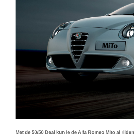
Met de 50/50 Deal kun je de Alfa Romeo Mito al rijden v