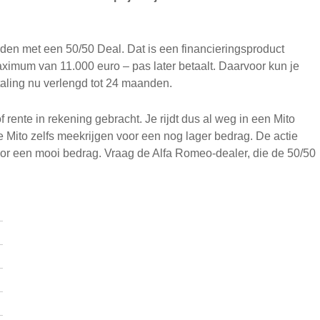
den met een 50/50 Deal. Dat is een financieringsproduct
ximum van 11.000 euro – pas later betaalt. Daarvoor kun je
aling nu verlengd tot 24 maanden.
rente in rekening gebracht. Je rijdt dus al weg in een Mito
 de Mito zelfs meekrijgen voor een nog lager bedrag. De actie
 voor een mooi bedrag. Vraag de Alfa Romeo-dealer, die de 50/50