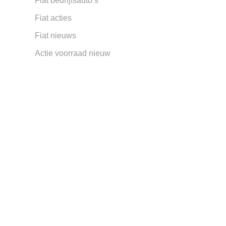
Fiat bedrijfsauto’s
Fiat acties
Fiat nieuws
Actie voorraad nieuw