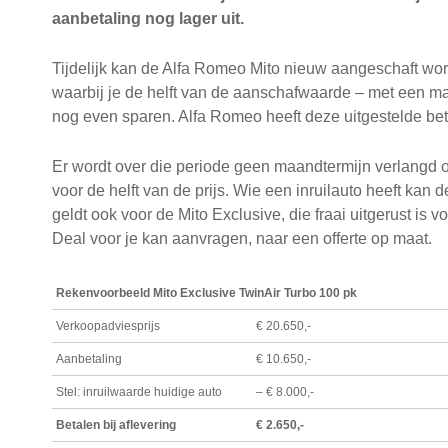
aanbetaling nog lager uit.
Tijdelijk kan de Alfa Romeo Mito nieuw aangeschaft wor
waarbij je de helft van de aanschafwaarde – met een ma
nog even sparen. Alfa Romeo heeft deze uitgestelde bet
Er wordt over die periode geen maandtermijn verlangd of 
voor de helft van de prijs. Wie een inruilauto heeft kan
geldt ook voor de Mito Exclusive, die fraai uitgerust is
Deal voor je kan aanvragen, naar een offerte op maat.
Rekenvoorbeeld Mito Exclusive TwinAir Turbo 100 pk
Verkoopadviesprijs
€ 20.650,-
Aanbetaling
€ 10.650,-
Stel: inruilwaarde huidige auto
– € 8.000,-
Betalen bij aflevering
€ 2.650,-