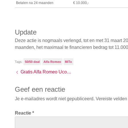
Betalen na 24 maanden
€ 10.000,-
Update
Deze actie is nogmaals verlengd, tot en met 31 maart 20
maanden, het maximaal te financieren bedrag tot 11.000
Tags:
50/50 deal
Alfa Romeo
MiTo
Gratis Alfa Romeo Uconnect Radio Nav
Geef een reactie
Je e-mailadres wordt niet gepubliceerd.
Vereiste velden
Reactie
*